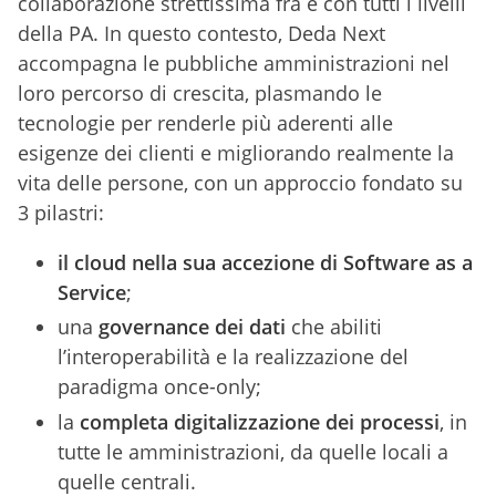
collaborazione strettissima fra e con tutti i livelli
della PA. In questo contesto, Deda Next
accompagna le pubbliche amministrazioni nel
loro percorso di crescita, plasmando le
tecnologie per renderle più aderenti alle
esigenze dei clienti e migliorando realmente la
vita delle persone, con un approccio fondato su
3 pilastri:
il cloud nella sua accezione di Software as a
Service
;
una
governance dei dati
che abiliti
l’interoperabilità e la realizzazione del
paradigma once-only;
la
completa digitalizzazione dei processi
, in
tutte le amministrazioni, da quelle locali a
quelle centrali.