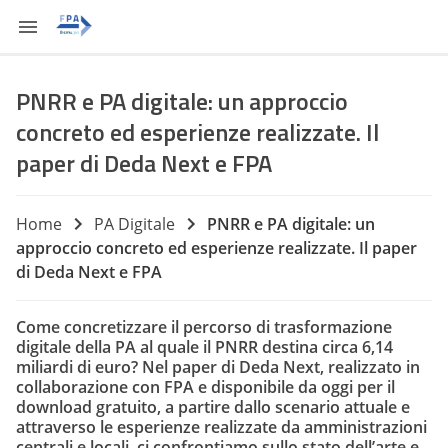
PNRR e PA digitale: un approccio
concreto ed esperienze realizzate. Il
paper di Deda Next e FPA
Home
PA Digitale
PNRR e PA digitale: un
approccio concreto ed esperienze realizzate. Il paper
di Deda Next e FPA
Come concretizzare il percorso di trasformazione
digitale della PA al quale il PNRR destina circa 6,14
miliardi di euro? Nel paper di Deda Next, realizzato in
collaborazione con FPA e disponibile da oggi per il
download gratuito, a partire dallo scenario attuale e
attraverso le esperienze realizzate da amministrazioni
centrali e locali, ci confrontiamo sullo stato dell’arte e