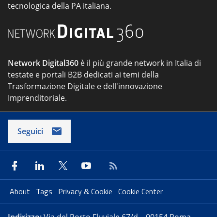
tecnologica della PA italiana.
Network Digital360
è il più grande network in Italia di
testate e portali B2B dedicati ai temi della
Trasformazione Digitale e dell'innovazione
Imprenditoriale.
Seguici
About
Tags
Privacy & Cookie
Cookie Center
Indirizzo:
Via del Porto Fluviale 67/d – 00154 Roma