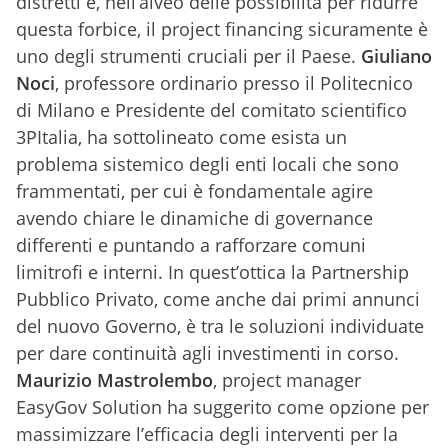
distretti e, nell’alveo delle possibilità per ridurre
questa forbice, il project financing sicuramente è
uno degli strumenti cruciali per il Paese.
Giuliano
Noci
, professore ordinario presso il Politecnico
di Milano e Presidente del comitato scientifico
3PItalia, ha sottolineato come esista un
problema sistemico degli enti locali che sono
frammentati, per cui è fondamentale agire
avendo chiare le dinamiche di governance
differenti e puntando a rafforzare comuni
limitrofi e interni. In quest’ottica la Partnership
Pubblico Privato, come anche dai primi annunci
del nuovo Governo, è tra le soluzioni individuate
per dare continuità agli investimenti in corso.
Maurizio Mastrolembo
, project manager
EasyGov Solution ha suggerito come opzione per
massimizzare l’efficacia degli interventi per la