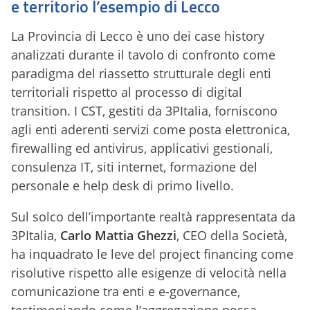
e territorio l’esempio di Lecco
La Provincia di Lecco è uno dei case history
analizzati durante il tavolo di confronto come
paradigma del riassetto strutturale degli enti
territoriali rispetto al processo di digital
transition. I CST, gestiti da 3PItalia, forniscono
agli enti aderenti servizi come posta elettronica,
firewalling ed antivirus, applicativi gestionali,
consulenza IT, siti internet, formazione del
personale e help desk di primo livello.
Sul solco dell’importante realtà rappresentata da
3PItalia,
Carlo Mattia Ghezzi
, CEO della Società,
ha inquadrato le leve del project financing come
risolutive rispetto alle esigenze di velocità nella
comunicazione tra enti e e-governance,
testimoniando come l’aggregazione possa