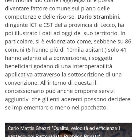
diventare fattore comune sul piano delle
competenze e delle risorse.
Dario Strambini
,
dirigente ICT e CST della provincia di Lecco, ha
poi illustrato i dati ad oggi del suo territorio. In
particolare, si è evidenziato come, sebbene su 86
comuni (6 hanno più di 10mila abitanti) solo 41
hanno aderito alla convenzione, i soggetti
beneficiari godano di una interoperabilità
applicativa attraverso la sottoscrizione di una
convenzione. All’interno di questa il
concessionario può anche proporre servizi
aggiuntivi che gli enti aderenti possono decidere
se implementare o meno nel pacchetto.
Carlo Mattia Ghezzi: "Qualità, velocità ed efficienza: i
vantaggi del Partenariato Pubblico Privato"