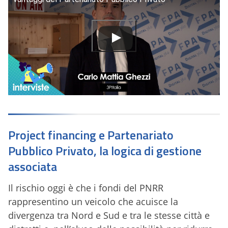
Project financing e Partenariato
Pubblico Privato, la logica di gestione
associata
Il rischio oggi è che i fondi del PNRR
rappresentino un veicolo che acuisce la
divergenza tra Nord e Sud e tra le stesse città e