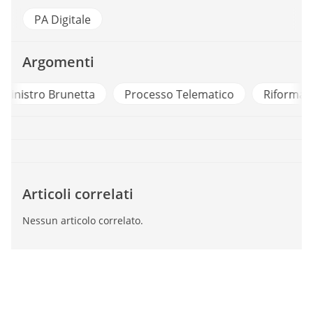
PA Digitale
Argomenti
a
Processo Telematico
Riforma Brunetta
Sen
Articoli correlati
Nessun articolo correlato.