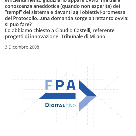
efficientamento giudiziario appare ovvio, ma dalla
conoscenza aneddotica (quando non esperita) dei
“tempi” del sistema e davanti agli obiettivi-promessa
del Protocollo…una domanda sorge altrettanto ovvia:
si può fare?
Lo abbiamo chiesto a Claudio
Castelli
, referente
progetti di innovazione -Tribunale di Milano.
3 Dicembre 2008