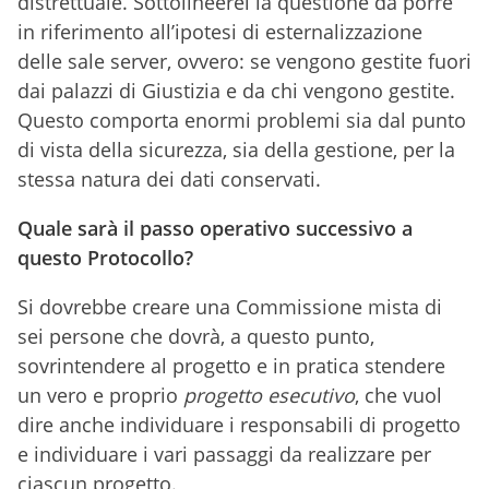
distrettuale. Sottolineerei la questione da porre
in riferimento all’ipotesi di esternalizzazione
delle sale server, ovvero: se vengono gestite fuori
dai palazzi di Giustizia e da chi vengono gestite.
Questo comporta enormi problemi sia dal punto
di vista della sicurezza, sia della gestione, per la
stessa natura dei dati conservati.
Quale sarà il passo operativo successivo a
questo Protocollo?
Si dovrebbe creare una Commissione mista di
sei persone che dovrà, a questo punto,
sovrintendere al progetto e in pratica stendere
un vero e proprio
progetto esecutivo
, che vuol
dire anche individuare i responsabili di progetto
e individuare i vari passaggi da realizzare per
ciascun progetto.