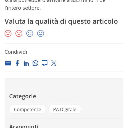
scala potrebbero arrivare a 835 milioni per
l’intero settore.
Valuta la qualità di questo articolo
Condividi
Categorie
Competenze
PA Digitale
Argomenti