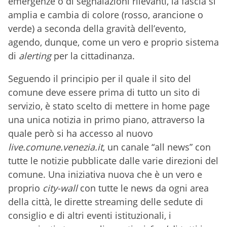
emergenze o di segnalazioni rilevanti, la fascia si
amplia e cambia di colore (rosso, arancione o
verde) a seconda della gravità dell’evento,
agendo, dunque, come un vero e proprio sistema
di
alerting
per la cittadinanza.
Seguendo il principio per il quale il sito del
comune deve essere prima di tutto un sito di
servizio, è stato scelto di mettere in home page
una unica notizia in primo piano, attraverso la
quale però si ha accesso al nuovo
live.comune.venezia.it
, un canale “all news” con
tutte le notizie pubblicate dalle varie direzioni del
comune. Una iniziativa nuova che è un vero e
proprio
city-wall
con tutte le news da ogni area
della città, le dirette streaming delle sedute di
consiglio e di altri eventi istituzionali, i