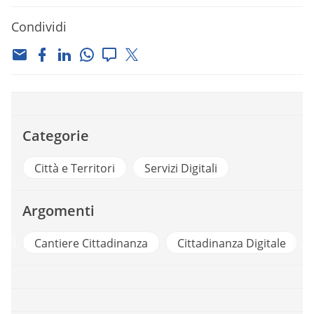
Condividi
Categorie
Città e Territori
Servizi Digitali
Argomenti
ere Cittadinanza
Cittadinanza Digitale
Facebook