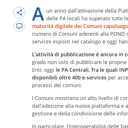
A
un anno dall’attivazione della Pia
delle PA locali ha superato tutte l
maturità digitale dei Comuni capoluog
numero di Comuni aderenti alla PDND sup
services esposti nel catalogo e oggi han
L’attività di pubblicazione è ancora in 
grado non solo di pubblicare le proprie 
Enti: oggi
le PA Centrali, fra le quali I
disponibili oltre 400 e-services
per acce
processi dei comuni.
I Comuni mostrano un alto livello di con
dall’adesione alla nuova piattaforma e 
gestione e della condivisione delle info
In particolare, l’interoperabilità delle 