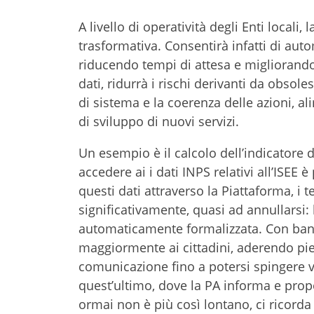
A livello di operatività degli Enti locali
trasformativa. Consentirà infatti di aut
riducendo tempi di attesa e migliorando
dati, ridurrà i rischi derivanti da obsol
di sistema e la coerenza delle azioni, al
di sviluppo di nuovi servizi.
Un esempio è il calcolo dell’indicatore 
accedere ai i dati INPS relativi all’ISEE
questi dati attraverso la Piattaforma, i 
significativamente, quasi ad annullarsi
automaticamente formalizzata. Con banc
maggiormente ai cittadini, aderendo pi
comunicazione fino a potersi spingere 
quest’ultimo, dove la PA informa e prop
ormai non è più così lontano, ci ricord