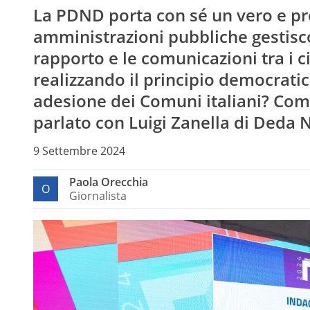
La PDND porta con sé un vero e pr
amministrazioni pubbliche gestisco
rapporto e le comunicazioni tra i c
realizzando il principio democratic
adesione dei Comuni italiani? Co
parlato con Luigi Zanella di Deda 
9 Settembre 2024
Paola Orecchia
O
Giornalista