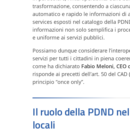
trasformazione, consentendo a ciascuna
automatico e rapido le informazioni di 
services esposti nel catalogo della PDND
informazioni non solo semplifica i pro
e uniforme ai servizi pubblici.
Possiamo dunque considerare l’interoper
servizi per tutti i cittadini in piena coe
come ha dichiarato
Fabio Meloni, CEO 
risponde ai precetti dell’art. 50 del CAD (s
principio “once only”.
Il ruolo della PDND nel
locali