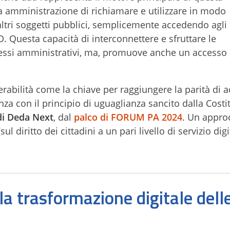
 amministrazione di richiamare e utilizzare in modo
altri soggetti pubblici, semplicemente accedendo agli 
. Questa capacità di interconnettere e sfruttare le
cessi amministrativi, ma, promuove anche un accesso
abilità come la chiave per raggiungere la parità di a
renza con il principio di uguaglianza sancito dalla Cost
di Deda Next
, dal
palco di FORUM PA 2024
. Un appro
ul diritto dei cittadini a un pari livello di servizio digi
la trasformazione digitale dell