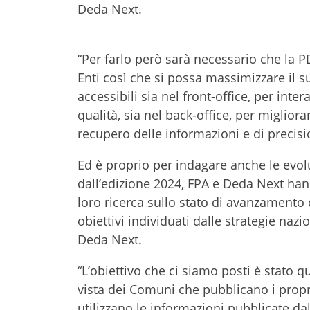
Deda Next.
“Per farlo però sarà necessario che la PD
Enti così che si possa massimizzare il s
accessibili sia nel front-office, per inter
qualità, sia nel back-office, per migliora
recupero delle informazioni e di precisi
Ed è proprio per indagare anche le evolu
dall’edizione 2024, FPA e Deda Next hann
loro ricerca sullo stato di avanzamento d
obiettivi individuati dalle strategie na
Deda Next.
“L’obiettivo che ci siamo posti è stato 
vista dei Comuni che pubblicano i propri
utilizzano le informazioni pubblicate da