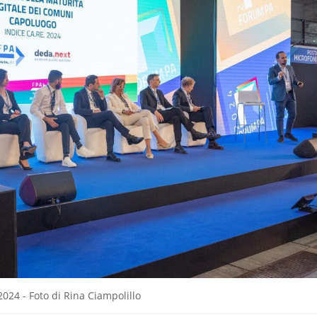
24 - Foto di Rina Ciampolillo