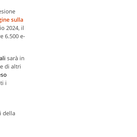
desione
gine sulla
o 2024, il
e 6.500 e-
ali
sarà in
 di altri
eso
i i
 della