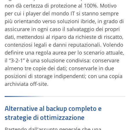
non dà certezza di protezione al 100%. Motivo
per cui i player del mondo IT si stanno sempre
più orientando verso soluzioni ibride, in grado di
assicurare in ogni caso il salvataggio dei propri
dati, mettendosi al riparo da richieste di riscatto,
contenziosi legali e danni reputazionali. Volendo
definire una regola aurea per lo scenario attuale,
il “3-2-1” è una soluzione condivisa: conservare
almeno tre copie dei dati; conservarle in due
posizioni di storage indipendenti; con una copia
archiviata off-site.
Alternative al backup completo e
strategie di ottimizzazione
Partendo dall’assunto generale che una