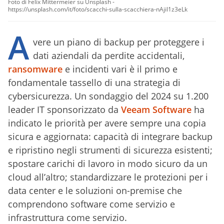
Foto di Felix Mittermeier su Unsplash -
https://unsplash.com/it/foto/scacchi-sulla-scacchiera-nAjil1z3eLk
A
vere un piano di backup per proteggere i
dati aziendali da perdite accidentali,
ransomware
e incidenti vari è il primo e
fondamentale tassello di una strategia di
cybersicurezza. Un sondaggio del 2024 su 1.200
leader IT sponsorizzato da
Veeam Software
ha
indicato le priorità per avere sempre una copia
sicura e aggiornata: capacità di integrare backup
e ripristino negli strumenti di sicurezza esistenti;
spostare carichi di lavoro in modo sicuro da un
cloud all’altro; standardizzare le protezioni per i
data center e le soluzioni on-premise che
comprendono software come servizio e
infrastruttura come servizio.