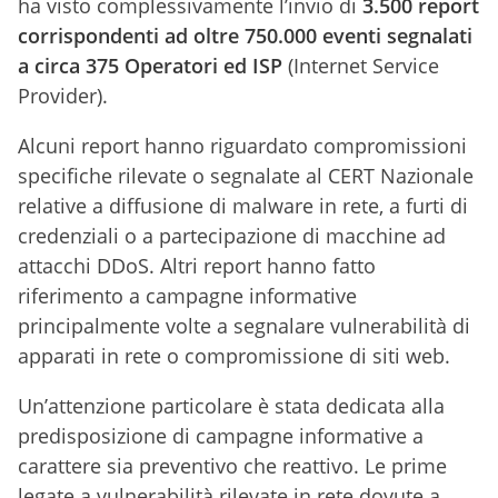
ha visto complessivamente l’invio di
3.500 report
corrispondenti ad oltre 750.000 eventi segnalati
a circa 375 Operatori ed ISP
(Internet Service
Provider).
Alcuni report hanno riguardato compromissioni
specifiche rilevate o segnalate al CERT Nazionale
relative a diffusione di malware in rete, a furti di
credenziali o a partecipazione di macchine ad
attacchi DDoS. Altri report hanno fatto
riferimento a campagne informative
principalmente volte a segnalare vulnerabilità di
apparati in rete o compromissione di siti web.
Un’attenzione particolare è stata dedicata alla
predisposizione di campagne informative a
carattere sia preventivo che reattivo. Le prime
legate a vulnerabilità rilevate in rete dovute a