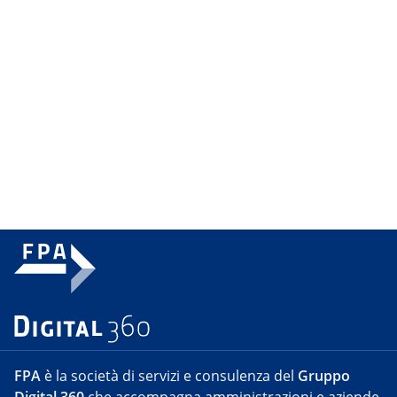
FPA
è la società di servizi e consulenza del
Gruppo