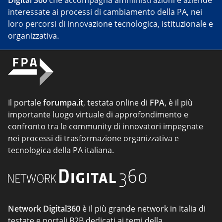
Digital 360
che accompagna amministrazioni e aziende
interessate ai processi di cambiamento della PA, nei
loro percorsi di innovazione tecnologica, istituzionale e
organizzativa.
Il portale
forumpa.it
, testata online di
FPA
, è il più
importante luogo virtuale di approfondimento e
confronto tra le community di innovatori impegnate
nei processi di trasformazione organizzativa e
tecnologica della PA italiana.
Network Digital360
è il più grande network in Italia di
testate e portali B2B dedicati ai temi della