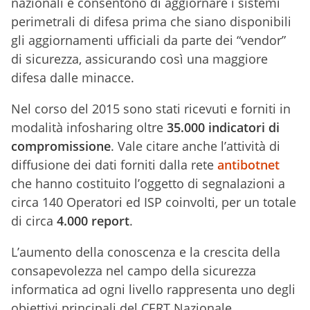
nazionali e consentono di aggiornare i sistemi
perimetrali di difesa prima che siano disponibili
gli aggiornamenti ufficiali da parte dei “vendor”
di sicurezza, assicurando così una maggiore
difesa dalle minacce.
Nel corso del 2015 sono stati ricevuti e forniti in
modalità infosharing oltre
35.000 indicatori di
compromissione
. Vale citare anche l’attività di
diffusione dei dati forniti dalla rete
antibotnet
che hanno costituito l’oggetto di segnalazioni a
circa 140 Operatori ed ISP coinvolti, per un totale
di circa
4.000 report
.
L’aumento della conoscenza e la crescita della
consapevolezza nel campo della sicurezza
informatica ad ogni livello rappresenta uno degli
obiettivi principali del CERT Nazionale.