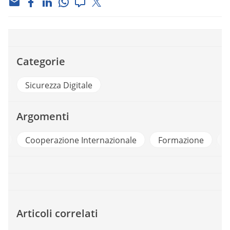
Categorie
Sicurezza Digitale
Argomenti
ne Internazionale
Formazione
Internet
Part
Articoli correlati