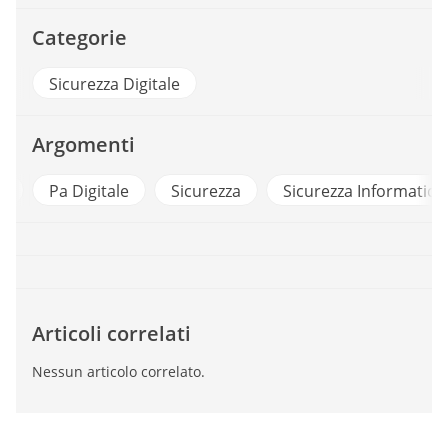
Categorie
Sicurezza Digitale
Argomenti
a
Pa Digitale
Sicurezza
Sicurezza Informatica
Articoli correlati
Nessun articolo correlato.