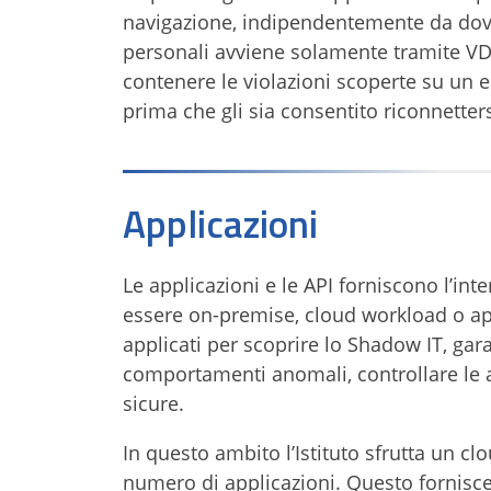
navigazione, indipendentemente da dove 
personali avviene solamente tramite VDI.
contenere le violazioni scoperte su un en
prima che gli sia consentito riconnettersi
Applicazioni
Le applicazioni e le API forniscono l’int
essere on-premise, cloud workload o app
applicati per scoprire lo Shadow IT, gar
comportamenti anomali, controllare le a
sicure.
In questo ambito l’Istituto sfrutta un c
numero di applicazioni. Questo fornisce 