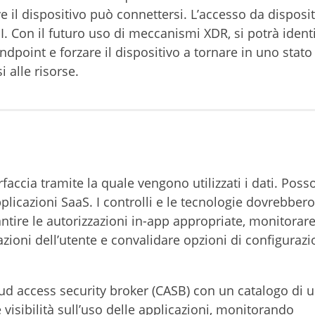
il dispositivo può connettersi. L’accesso da disposit
 Con il futuro uso di meccanismi XDR, si potrà identi
dpoint e forzare il dispositivo a tornare in uno stato 
 alle risorse.
erfaccia tramite la quale vengono utilizzati i dati. Pos
licazioni SaaS. I controlli e le tecnologie dovrebber
antire le autorizzazioni in-app appropriate, monitorare
zioni dell’utente e convalidare opzioni di configuraz
loud access security broker (CASB) con un catalogo di 
visibilità sull’uso delle applicazioni, monitorando