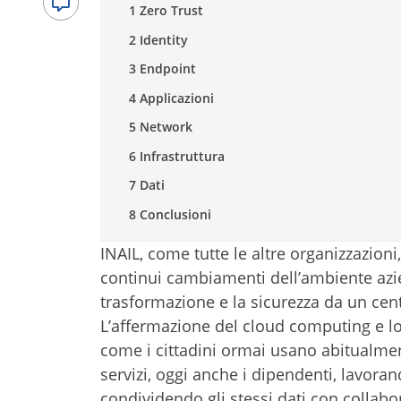
1 Zero Trust
2 Identity
3 Endpoint
4 Applicazioni
5 Network
6 Infrastruttura
7 Dati
8 Conclusioni
INAIL, come tutte le altre organizzazioni
continui cambiamenti dell’ambiente azie
trasformazione e la sicurezza da un centr
L’affermazione del cloud computing e lo
come i cittadini ormai usano abitualmen
servizi, oggi anche i dipendenti, lavoran
condividendo gli stessi dati con collabor