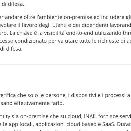
 di difesa.
r andare oltre l’ambiente on-premise ed includere gl
evolare il lavoro degli utenti e dei dipendenti lavoran
ro. La chiave è la visibilità end-to-end utilizzando thr
accesso condizionato per valutare tutte le richieste di 
 di difesa.
verifica che solo le persone, i dispositivi e i processi 
possano effettivamente farlo.
entity sia on-premise che su cloud, INAIL fornisce servi
e le app locali, applicazioni cloud based e SaaS. Dura