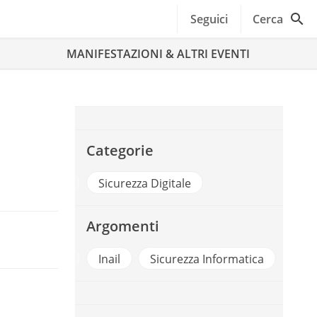
Seguici
Cerca
MANIFESTAZIONI & ALTRI EVENTI
Categorie
PA Digitale
Sicurezza Digitale
Argomenti
ecurity
Inail
Sicurezza Informatica
Trasformaz
l