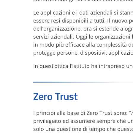
Le applicazioni e i dati aziendali si st
essere resi disponibili a tutti. Il nuovo 
dell’organizzazione: ora si estende a og
servizi aziendali. Oggi le organizzazion
in modo più efficace alla complessità d
protegge persone, dispositivi, applicazi
In quest’ottica l’Istituto ha intrapreso 
Zero Trust
I principi alla base di Zero Trust sono: “
privilegiato ed assumere sempre che un
solo una questione di tempo che questo 