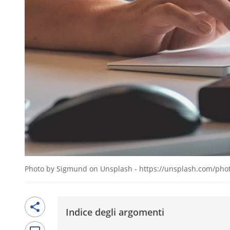
Photo by Sigmund on Unsplash - https://unsplash.com/pho
Indice degli argomenti