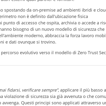
anno spostando da on-premise ad ambienti ibridi e clo
perimetro non è definito dall’ubicazione fisica
ni punto di accesso che ospita, archivia o accede a ris
i hanno bisogno di un nuovo modello di sicurezza che s
ell’ambiente moderno, abbraccia la forza lavoro mobi
oni e dati ovunque si trovino.
un percorso evolutivo verso il modello di Zero Trust Sec
mai fidarsi
,
verificare sempre”
, applicare il più basso
a violazione di sicurezza sia già avvenuta o che com
avvenga. Questi principi sono applicati attraverso u