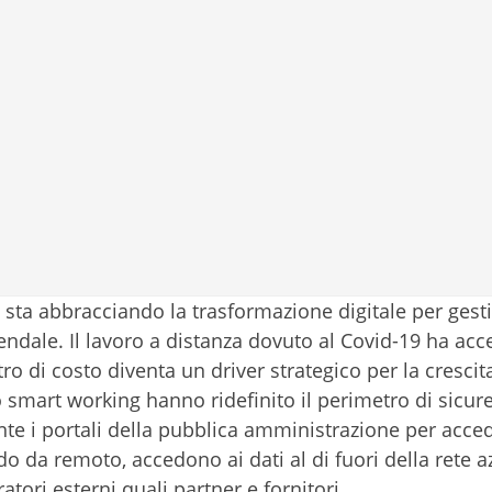
, sta abbracciando la trasformazione digitale per gesti
ndale. Il lavoro a distanza dovuto al Covid-19 ha acce
o di costo diventa un driver strategico per la crescit
 smart working hanno ridefinito il perimetro di sicure
te i portali della pubblica amministrazione per acced
do da remoto, accedono ai dati al di fuori della rete a
atori esterni quali partner e fornitori.