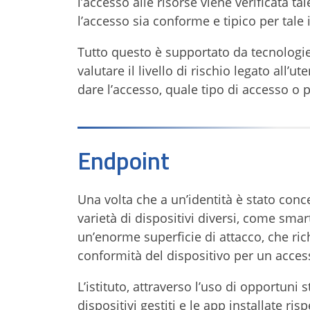
l’accesso alle risorse viene verificata t
l’accesso sia conforme e tipico per tale 
Tutto questo è supportato da tecnologie
valutare il livello di rischio legato all’u
dare l’accesso, quale tipo di accesso o 
Endpoint
Una volta che a un’identità è stato conc
varietà di dispositivi diversi, come smar
un’enorme superficie di attacco, che rich
conformità del dispositivo per un acces
L’istituto, attraverso l’uso di opportuni 
dispositivi gestiti e le app installate ris