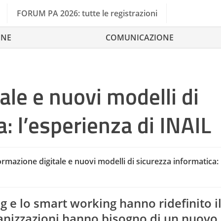
FORUM PA 2026: tutte le registrazioni
ONE
COMUNICAZIONE
ale e nuovi modelli di
: l’esperienza di INAIL
rmazione digitale e nuovi modelli di sicurezza informatica:
Cybers
 e lo smart working hanno ridefinito i
ganizzazioni hanno bisogno di un nuovo