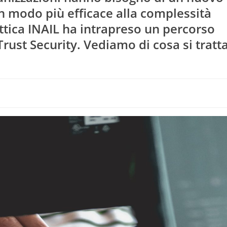
in modo più efficace alla complessità
ttica INAIL ha intrapreso un percorso
Trust Security. Vediamo di cosa si tratt