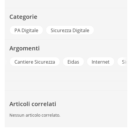
Categorie
PA Digitale
Sicurezza Digitale
Argomenti
a
Cantiere Sicurezza
Eidas
Internet
Sicu
Articoli correlati
Nessun articolo correlato.