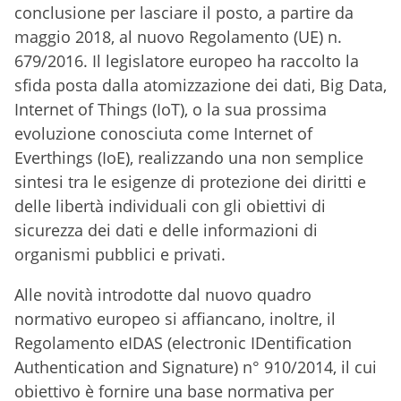
conclusione per lasciare il posto, a partire da
maggio 2018, al nuovo Regolamento (UE) n.
679/2016. Il legislatore europeo ha raccolto la
sfida posta dalla atomizzazione dei dati, Big Data,
Internet of Things (IoT), o la sua prossima
evoluzione conosciuta come Internet of
Everthings (IoE), realizzando una non semplice
sintesi tra le esigenze di protezione dei diritti e
delle libertà individuali con gli obiettivi di
sicurezza dei dati e delle informazioni di
organismi pubblici e privati.
Alle novità introdotte dal nuovo quadro
normativo europeo si affiancano, inoltre, il
Regolamento eIDAS (electronic IDentification
Authentication and Signature) n° 910/2014, il cui
obiettivo è fornire una base normativa per