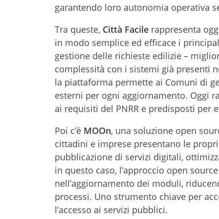
garantendo loro autonomia operativa s
Tra queste,
Città Facile
rappresenta oggi
in modo semplice ed efficace i principali
gestione delle richieste edilizie – migli
complessità con i sistemi già presenti ne
la piattaforma permette ai Comuni di ges
esterni per ogni aggiornamento. Oggi rac
ai requisiti del PNRR e predisposti per ev
Poi c’è
MOOn
, una soluzione open sourc
cittadini e imprese presentano le propri
pubblicazione di servizi digitali, ottimiz
in questo caso, l’approccio open source
nell’aggiornamento dei moduli, riducen
processi. Uno strumento chiave per acce
l’accesso ai servizi pubblici.