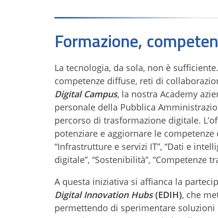
Formazione, competenz
La tecnologia, da sola, non è sufficient
competenze diffuse, reti di collaborazione
Digital Campus
, la nostra Academy azie
personale della Pubblica Amministrazio
percorso di trasformazione digitale. L’o
potenziare e aggiornare le competenze dig
“Infrastrutture e servizi IT”, “Dati e inte
digitale”, “Sostenibilità”, “Competenze t
A questa iniziativa si affianca la parteci
Digital Innovation Hubs
(EDIH)
, che met
permettendo di sperimentare soluzioni i