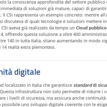
 solo la conoscenza approfondita del settore pubblico 
tà immediata di soluzioni già mature, capaci di garantir
RR. Il CSI rappresenta un esempio concreto: mentre all’
si discuteva di quali tecnologie e soluzioni mettere 
il CSI aveva già realizzato da tempo un
Cloud pubblico
14, offrendo questa soluzione a oltre 400 amministra
oltre 140 in tutta Italia, stiano aumentando in modo sig
i 14 realtà extra piemontesi.
ità digitale
d localizzato in Italia che garantisce
standard
di sicu
 Questa infrastruttura non solo permette di ridurre i c
are i livelli di sicurezza, ma assicura anche continuità
 possibile uno sviluppo digitale coerente con le esig