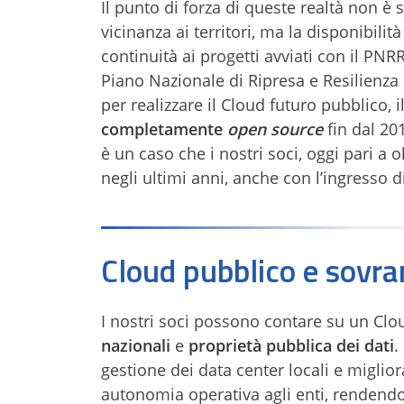
Il punto di forza di queste realtà non è
vicinanza ai territori, ma la disponibili
continuità ai progetti avviati con il PN
Piano Nazionale di Ripresa e Resilienza 
per realizzare il Cloud futuro pubblico, 
completamente
open source
fin dal 20
è un caso che i nostri soci, oggi pari a 
negli ultimi anni, anche con l’ingresso d
Cloud pubblico e sovran
I nostri soci possono contare su un Clou
nazionali
e
proprietà pubblica dei dati
.
gestione dei data center locali e miglior
autonomia operativa agli enti, rendendo