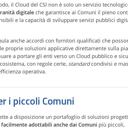
o, il Cloud del CSI non è solo un servizio tecnologi
ranità digitale
che garantisce ai Comuni il pieno cont
sibili e la capacità di sviluppare servizi pubblici digita
tipula anche accordi con fornitori qualificati che poss
 le proprie soluzioni applicative direttamente sulla pi
nuare a portare gli enti verso un Cloud pubblico e sicu
ecosistema, con regole certe,
standard
condivisi e ma
efficienza operativa.
er i piccoli Comuni
mette a disposizione un portafoglio di soluzioni proget
e e facilmente adottabili anche dai Comuni
più piccoli,