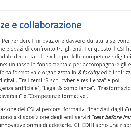
e e collaborazione
e. Per rendere l’innovazione davvero duratura servono
 e spazi di confronto tra gli enti. Per questo il CSI ha
ndale dedicata allo sviluppo delle competenze digitali
ne: un tassello fondamentale per accompagnare gli e
fferta formativa è organizzata in
8 faculty
ed è indirizz
itali. Tra i temi “Rischi cyber e resilienza” e poi
lligenza artificiale”, “Legal & compliance”, “Trasformazi
rasversali“ e “Competenze formative“.
pazione del CSI ai percorsi formativi finanziati dagli
Eu
tono a disposizione degli enti servizi “
test before inv
nnovative prima di adottarle. Gli EDIH sono una riso