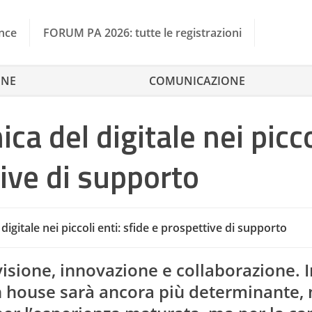
nce
FORUM PA 2026: tutte le registrazioni
ONE
COMUNICAZIONE
ca del digitale nei picco
tive di supporto
digitale nei piccoli enti: sfide e prospettive di supporto
A
 visione, innovazione e collaborazione. I
 in house sarà ancora più determinante,