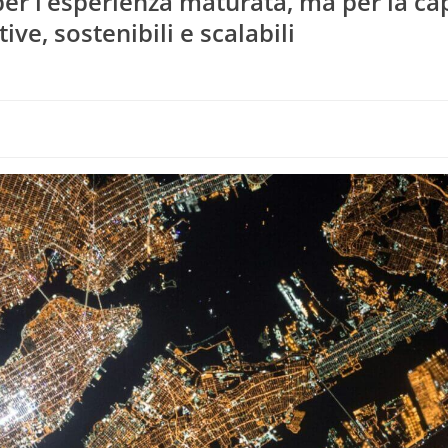
per l’esperienza maturata, ma per la ca
ive, sostenibili e scalabili