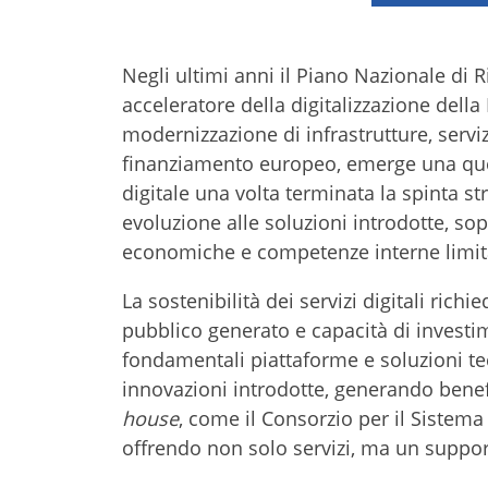
Negli ultimi anni il Piano Nazionale di
acceleratore della digitalizzazione dell
modernizzazione di infrastrutture, servizi
finanziamento europeo, emerge una ques
digitale una volta terminata la spinta 
evoluzione alle soluzioni introdotte, so
economiche e competenze interne limit
La sostenibilità dei servizi digitali rich
pubblico generato e capacità di investi
fondamentali piattaforme e soluzioni t
innovazioni introdotte, generando benefic
house
, come il Consorzio per il Sistem
offrendo non solo servizi, ma un suppor