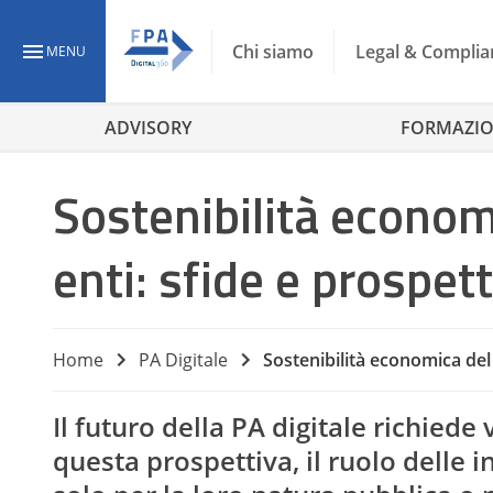
Chi siamo
Legal & Complia
MENU
ADVISORY
FORMAZI
Sostenibilità economi
enti: sfide e prospet
Home
PA Digitale
Sostenibilità economica del 
Il futuro della PA digitale richiede
questa prospettiva, il ruolo delle