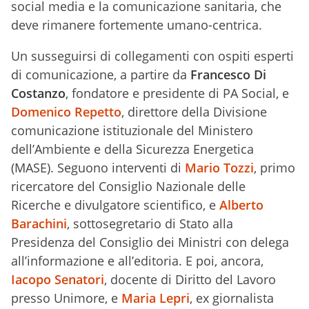
social media e la comunicazione sanitaria, che
deve rimanere fortemente umano-centrica.
Un susseguirsi di collegamenti con ospiti esperti
di comunicazione, a partire da
Francesco Di
Costanzo
, fondatore e presidente di PA Social, e
Domenico Repetto
, direttore della Divisione
comunicazione istituzionale del Ministero
dell’Ambiente e della Sicurezza Energetica
(MASE). Seguono interventi di
Mario Tozzi
, primo
ricercatore del Consiglio Nazionale delle
Ricerche e divulgatore scientifico, e
Alberto
Barachini
, sottosegretario di Stato alla
Presidenza del Consiglio dei Ministri con delega
all’informazione e all’editoria. E poi, ancora,
Iacopo Senatori
, docente di Diritto del Lavoro
presso Unimore, e
Maria Lepri
, ex giornalista