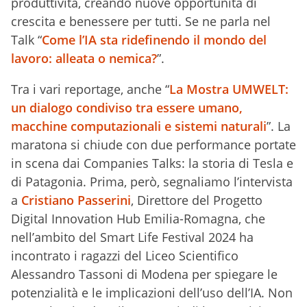
produttività, creando nuove opportunità di
crescita e benessere per tutti. Se ne parla nel
Talk “
Come l’IA sta ridefinendo il mondo del
lavoro: alleata o nemica?
”.
Tra i vari reportage, anche “
La Mostra UMWELT:
un dialogo condiviso tra essere umano,
macchine computazionali e sistemi naturali
”. La
maratona si chiude con due performance portate
in scena dai Companies Talks: la storia di Tesla e
di Patagonia. Prima, però, segnaliamo l’intervista
a
Cristiano Passerini
, Direttore del Progetto
Digital Innovation Hub Emilia-Romagna, che
nell’ambito del Smart Life Festival 2024 ha
incontrato i ragazzi del Liceo Scientifico
Alessandro Tassoni di Modena per spiegare le
potenzialità e le implicazioni dell’uso dell’IA. Non