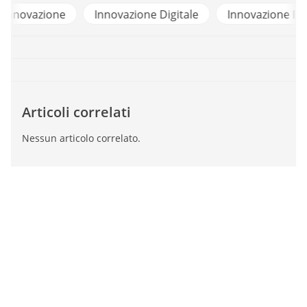
e
Innovazione Digitale
Innovazione Istituzionale
Articoli correlati
Nessun articolo correlato.