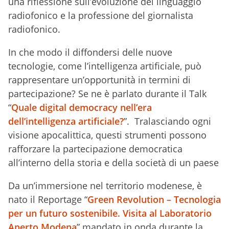
una riflessione sull’evoluzione del linguaggio
radiofonico e la professione del giornalista
radiofonico.
In che modo il diffondersi delle nuove
tecnologie, come l’intelligenza artificiale, può
rappresentare un’opportunità in termini di
partecipazione? Se ne è parlato durante il Talk
“
Quale digital democracy nell’era
dell’intelligenza artificiale?
”. Tralasciando ogni
visione apocalittica, questi strumenti possono
rafforzare la partecipazione democratica
all’interno della storia e della società di un paese
Da un’immersione nel territorio modenese, è
nato il Reportage “
Green Revolution – Tecnologia
per un futuro sostenibile. Visita al Laboratorio
Aperto Modena
” mandato in onda durante la