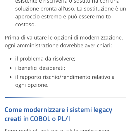
esistente e riscriverla o sostituirla con una
soluzione pronta all’uso. La sostituzione è un
approccio estremo e può essere molto
costoso.
Prima di valutare le opzioni di modernizzazione,
ogni amministrazione dovrebbe aver chiari:
il problema da risolvere;
i benefici desiderati;
il rapporto rischio/rendimento relativo a
ogni opzione.
Come modernizzare i sistemi legacy
creati in COBOL o PL/I
Sono molti gli enti nei quali le applicazioni