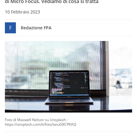
di Micro Focus. Vediamo di cosa si tratta
10 Febbraio 2023
F
Redazione FPA
Foto di Maxwell Nelson su Unsplash -
https://unsplash.com/it/foto/taiuG8CPKAQ