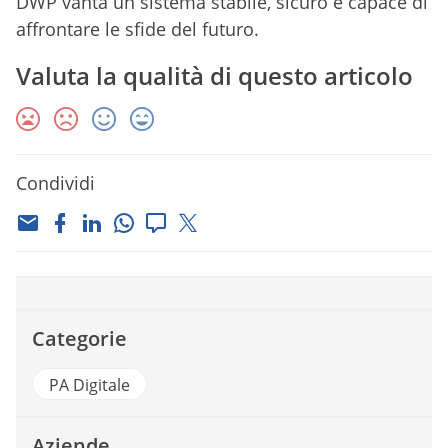
DWP vanta un sistema stabile, sicuro e capace di
affrontare le sfide del futuro.
Valuta la qualità di questo articolo
Condividi
Categorie
PA Digitale
Aziende