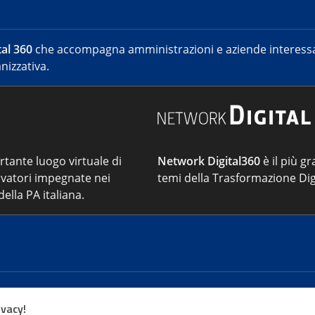
al 360
che accompagna amministrazioni e aziende interessat
nizzativa.
ortante luogo virtuale di
Network Digital360
è il più gr
vatori impegnate nei
temi della Trasformazione Dig
ella PA italiana.
Cont
ivacy!