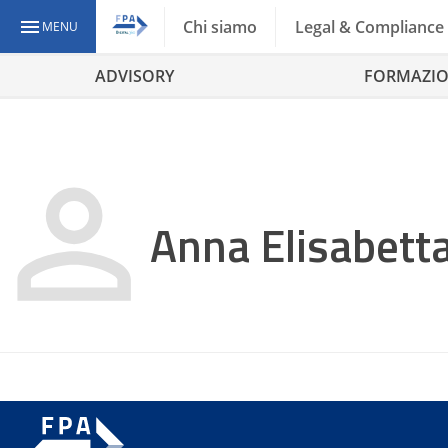
Chi siamo
Legal & Compliance
MENU
ADVISORY
FORMAZI
Anna Elisabett