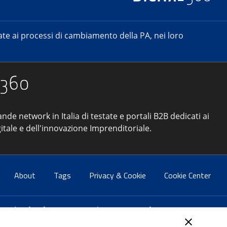
e ai processi di cambiamento della PA, nei loro
ande network in Italia di testate e portali B2B dedicati ai
itale e dell'innovazione Imprenditoriale.
About
Tags
Privacy & Cookie
Cookie Center
atti:
info@forumpa.it
- tel. 06 684251 - fax. 06 68425433