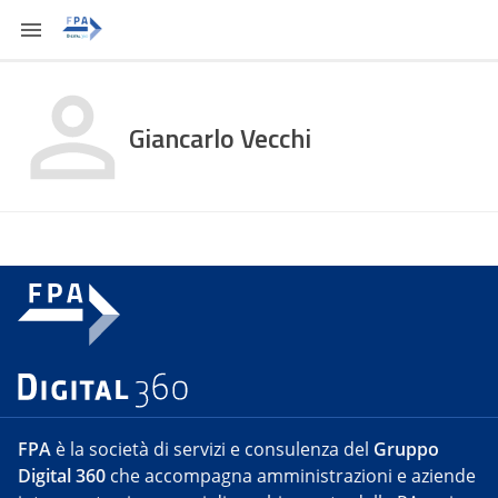
Giancarlo Vecchi
FPA
è la società di servizi e consulenza del
Gruppo
Digital 360
che accompagna amministrazioni e aziende