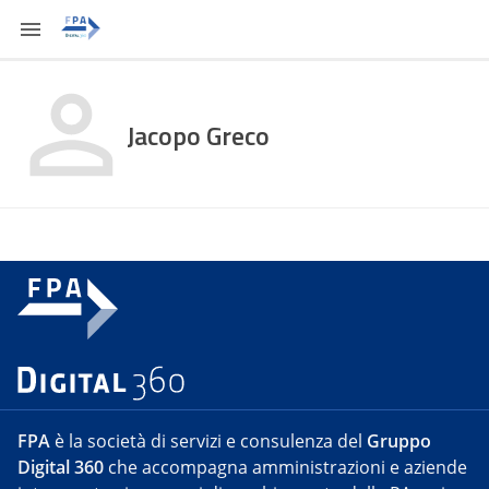
Jacopo Greco
FPA
è la società di servizi e consulenza del
Gruppo
Digital 360
che accompagna amministrazioni e aziende