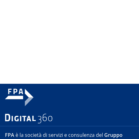
FPA
è la società di servizi e consulenza del
Gruppo