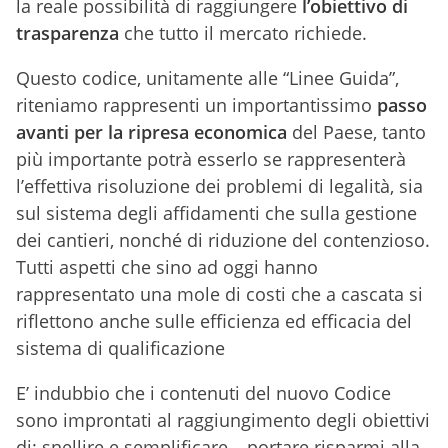
la reale possibilità di raggiungere
l’obiettivo di
trasparenza
che tutto il mercato richiede.
Questo codice, unitamente alle “Linee Guida”,
riteniamo rappresenti un importantissimo
passo
avanti per la ripresa economica
del Paese, tanto
più importante potrà esserlo se rappresenterà
l’effettiva risoluzione dei problemi di legalità, sia
sul sistema degli affidamenti che sulla gestione
dei cantieri, nonché di riduzione del contenzioso.
Tutti aspetti che sino ad oggi hanno
rappresentato una mole di costi che a cascata si
riflettono anche sulle efficienza ed efficacia del
sistema di qualificazione
E’ indubbio che i contenuti del nuovo Codice
sono improntati al raggiungimento degli obiettivi
di: snellire e semplificare – portare risparmi alla