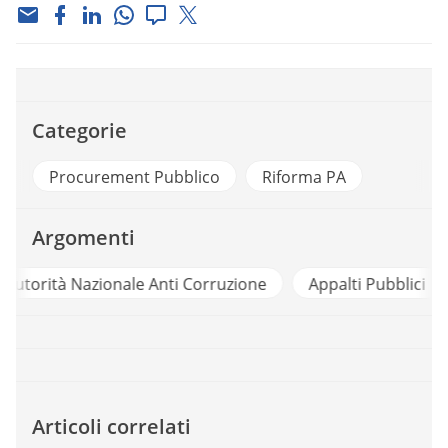
Categorie
Procurement Pubblico
Riforma PA
Argomenti
e
Appalti Pubblici
Cantiere Procurement
Pro
Articoli correlati