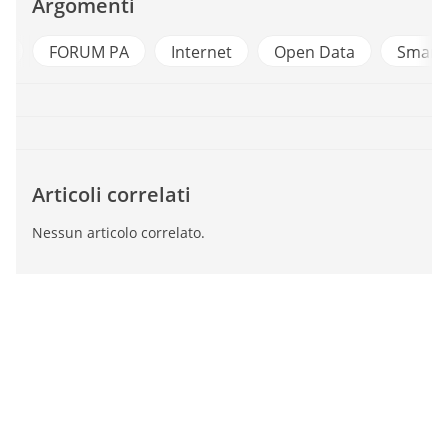
Argomenti
a
FORUM PA
Internet
Open Data
Smart 
Articoli correlati
Nessun articolo correlato.