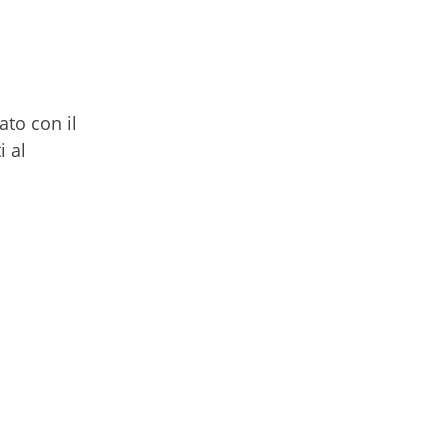
ato con il
i al