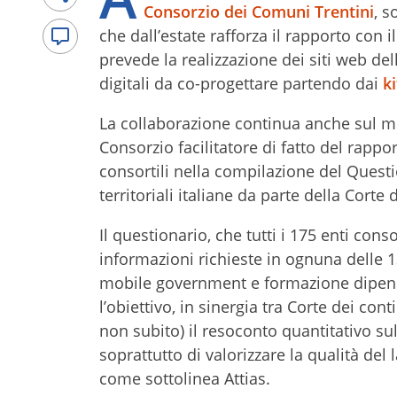
Consorzio dei Comuni Trentini
, s
che dall’estate rafforza il rapporto con 
prevede la realizzazione dei siti web del
digitali da co-progettare partendo dai
ki
La collaborazione continua anche sul mo
Consorzio facilitatore di fatto del rappo
consortili nella compilazione del Questi
territoriali italiane da parte della Corte 
Il questionario, che tutti i 175 enti co
informazioni richieste in ognuna delle 13
mobile government e formazione dipende
l’obiettivo, in sinergia tra Corte dei co
non subito) il resoconto quantitativo su
soprattutto di valorizzare la qualità del
come sottolinea Attias.