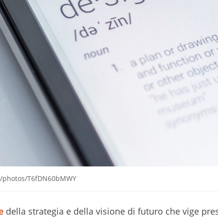
com/photos/T6fDN60bMWY
e
della strategia e della visione di futuro che vige pres