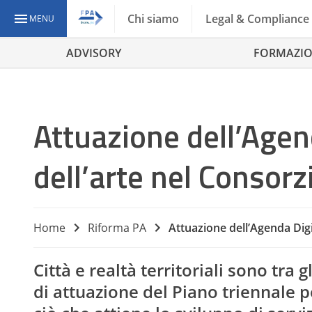
Chi siamo
Legal & Compliance
MENU
ADVISORY
FORMAZI
Attuazione dell’Agend
dell’arte nel Consorz
Home
Riforma PA
Attuazione dell’Agenda Digi
Città e realtà territoriali sono tra
di attuazione del Piano triennale p