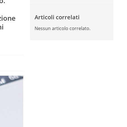
o.
zione
Articoli correlati
ni
Nessun articolo correlato.