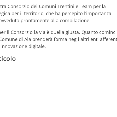
e tra Consorzio dei Comuni Trentini e Team per la
egica per il territorio, che ha percepito l’importanza
 provveduto prontamente alla compilazione.
r il Consorzio la via è quella giusta. Quanto cominci
Comune di Ala prenderà forma negli altri enti afferent
innovazione digitale.
ticolo