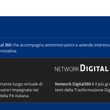
al 360
che accompagna amministrazioni e aziende interessat
nizzativa.
ortante luogo virtuale di
Network Digital360
è il più gr
vatori impegnate nei
temi della Trasformazione Dig
ella PA italiana.