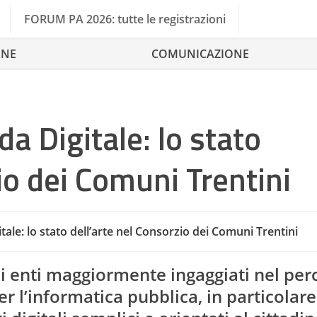
FORUM PA 2026: tutte le registrazioni
ONE
COMUNICAZIONE
a Digitale: lo stato
io dei Comuni Trentini
tale: lo stato dell’arte nel Consorzio dei Comuni Trentini
 gli enti maggiormente ingaggiati nel pe
er l’informatica pubblica, in particolare