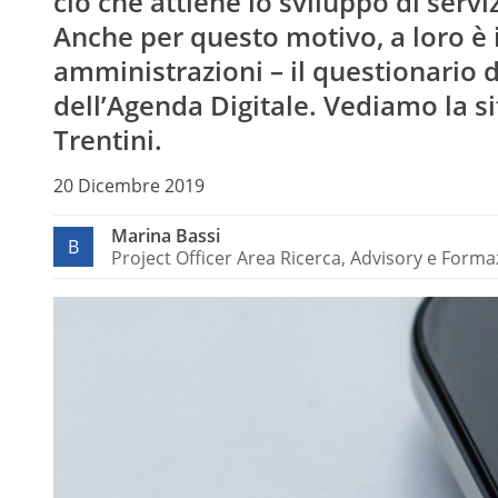
ciò che attiene lo sviluppo di serviz
Anche per questo motivo, a loro è i
amministrazioni – il questionario d
dell’Agenda Digitale. Vediamo la s
Trentini.
20 Dicembre 2019
Marina Bassi
B
Project Officer Area Ricerca, Advisory e Form