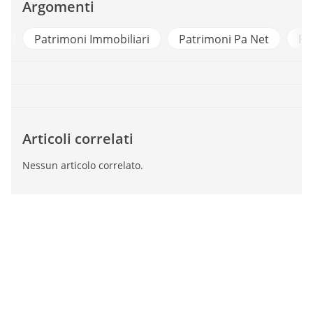
Argomenti
t
Patrimoni Immobiliari
Patrimoni Pa Net
Pa
Articoli correlati
Nessun articolo correlato.