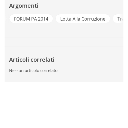
Argomenti
A
FORUM PA 2014
Lotta Alla Corruzione
Tras
Articoli correlati
Nessun articolo correlato.