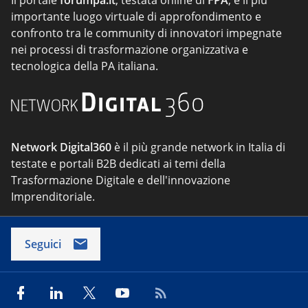
Il portale
forumpa.it
, testata online di
FPA
, è il più
importante luogo virtuale di approfondimento e
confronto tra le community di innovatori impegnate
nei processi di trasformazione organizzativa e
tecnologica della PA italiana.
Network Digital360
è il più grande network in Italia di
testate e portali B2B dedicati ai temi della
Trasformazione Digitale e dell'innovazione
Imprenditoriale.
Seguici