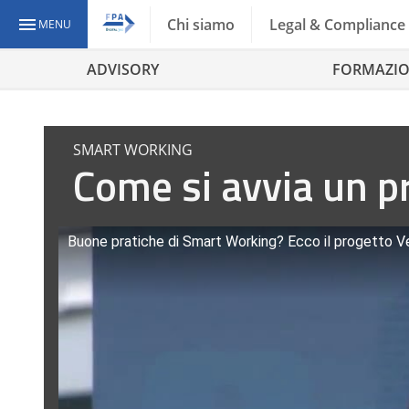
Chi siamo
Legal & Compliance
MENU
ADVISORY
FORMAZI
SMART WORKING
Come si avvia un p
Buone pratiche di Smart Working? Ecco il progetto 