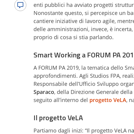
enti pubblici ha avviato progetti struttur
Nonostante questo, si percepisce un ba
cantiere iniziative di lavoro agile, ment
delle amministrazioni, invece, è incerta
proprio di cosa si stia parlando.
Smart Working a FORUM PA 201
A FORUM PA 2019, la tematica dello Smart
approfondimenti. Agli Studios FPA, realiz
Responsabile dell’Ufficio Sviluppo orga
Sparaco
, della Direzione Generale dell
seguito all’interno del
progetto VeLA
, n
Il progetto VeLA
Partiamo dagli inizi: “Il progetto VeLA