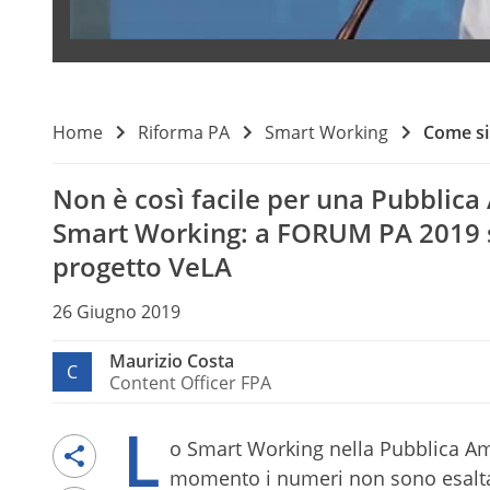
Home
Riforma PA
Smart Working
Come si
Non è così facile per una Pubblica
Smart Working: a FORUM PA 2019 si
progetto VeLA
26 Giugno 2019
Maurizio Costa
C
Content Officer FPA
L
o Smart Working nella Pubblica Amm
momento i numeri non sono esaltant