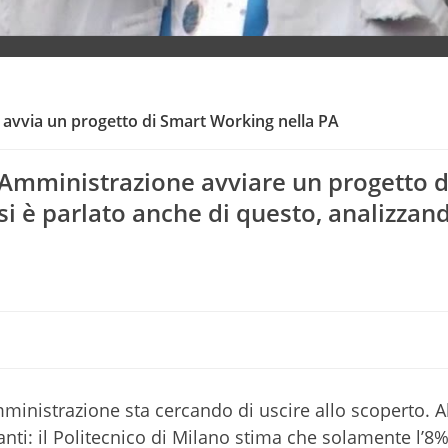
 avvia un progetto di Smart Working nella PA
 Amministrazione avviare un progetto d
 è parlato anche di questo, analizzand
FO
inistrazione sta cercando di uscire allo scoperto. A
i: il Politecnico di Milano stima che solamente l’8%