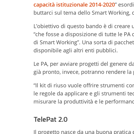
capacità istituzionale 2014-2020
” esord
buttarci sul tema dello Smart Working, 
L’obiettivo di questo bando è di creare u
“che fosse a disposizione di tutte le PA 
di Smart Working”. Una sorta di pacchet
disponibile agli altri enti pubblici.
Le PA, per avviare progetti del genere d
già pronto, invece, potranno rendere la 
“Il kit di riuso vuole offrire strumenti c
le regole da applicare e gli strumenti t
misurare la produttività e le performan
TelePat 2.0
Il progetto nasce da una buona pratica 