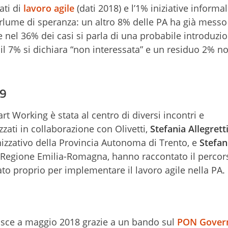
ati di
lavoro agile
(dati 2018) e l’1% iniziative informal
rlume di speranza: un altro 8% delle PA ha già messo
re nel 36% dei casi si parla di una probabile introduzio
, il 7% si dichiara “non interessata” e un residuo 2% n
9
 Working è stata al centro di diversi incontri e
zati in collaborazione con Olivetti,
Stefania Allegrett
nizzativo della Provincia Autonoma di Trento, e
Stefan
a Regione Emilia-Romagna, hanno raccontato il percor
ato proprio per implementare il lavoro agile nella PA.
 nasce a maggio 2018 grazie a un bando sul
PON Gover