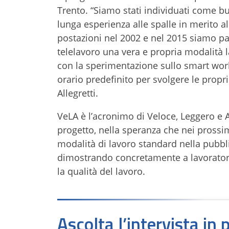
Trento. “Siamo stati individuati come 
lunga esperienza alle spalle in merito al
postazioni nel 2002 e nel 2015 siamo pas
telelavoro una vera e propria modalità lav
con la sperimentazione sullo smart work
orario predefinito per svolgere le propr
Allegretti.
VeLA è l’acronimo di Veloce, Leggero e 
progetto, nella speranza che nei prossim
modalità di lavoro standard nella pubb
dimostrando concretamente a lavoratori
la qualità del lavoro.
Ascolta l’intervista in