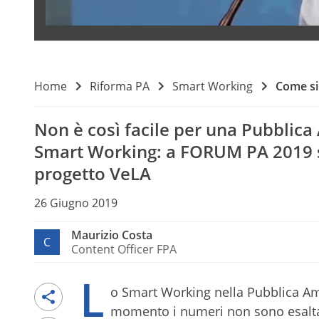
Home
Riforma PA
Smart Working
Come si
Non è così facile per una Pubblica
Smart Working: a FORUM PA 2019 si
progetto VeLA
26 Giugno 2019
Maurizio Costa
C
Content Officer FPA
L
o Smart Working nella Pubblica Amm
momento i numeri non sono esaltant