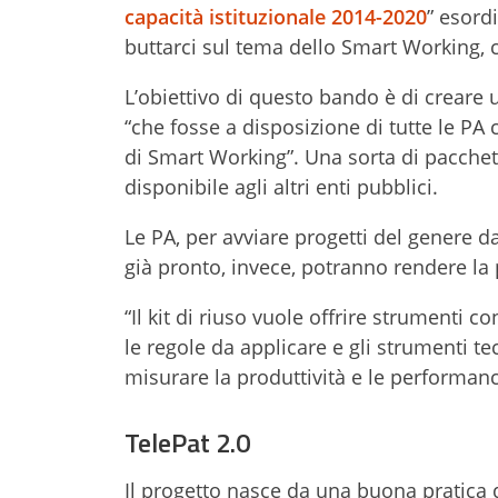
capacità istituzionale 2014-2020
” esord
buttarci sul tema dello Smart Working, 
L’obiettivo di questo bando è di creare u
“che fosse a disposizione di tutte le PA 
di Smart Working”. Una sorta di pacchet
disponibile agli altri enti pubblici.
Le PA, per avviare progetti del genere d
già pronto, invece, potranno rendere la 
“Il kit di riuso vuole offrire strumenti c
le regole da applicare e gli strumenti t
misurare la produttività e le performan
TelePat 2.0
Il progetto nasce da una buona pratica 