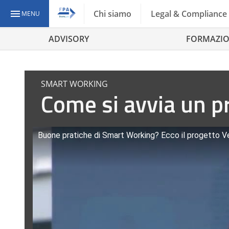
Chi siamo
Legal & Compliance
MENU
ADVISORY
FORMAZI
SMART WORKING
Come si avvia un p
Buone pratiche di Smart Working? Ecco il progetto 