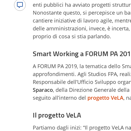
enti pubblici ha avviato progetti struttur
Nonostante questo, si percepisce un ba
cantiere iniziative di lavoro agile, ment
delle amministrazioni, invece, è incerta
proprio di cosa si stia parlando.
Smart Working a FORUM PA 201
A FORUM PA 2019, la tematica dello Smart
approfondimenti. Agli Studios FPA, realiz
Responsabile dell’Ufficio Sviluppo orga
Sparaco
, della Direzione Generale dell
seguito all’interno del
progetto VeLA
, n
Il progetto VeLA
Partiamo dagli inizi: “Il progetto VeLA