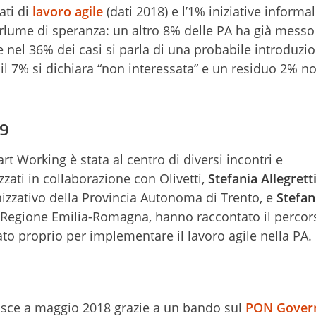
ati di
lavoro agile
(dati 2018) e l’1% iniziative informal
rlume di speranza: un altro 8% delle PA ha già messo
re nel 36% dei casi si parla di una probabile introduzio
, il 7% si dichiara “non interessata” e un residuo 2% n
9
 Working è stata al centro di diversi incontri e
zati in collaborazione con Olivetti,
Stefania Allegrett
nizzativo della Provincia Autonoma di Trento, e
Stefan
a Regione Emilia-Romagna, hanno raccontato il percor
ato proprio per implementare il lavoro agile nella PA.
 nasce a maggio 2018 grazie a un bando sul
PON Gover