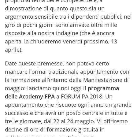
proprio al tema delle competenze e, a
dimostrazione di quanto questo sia un
argomento sensibile tra i dipendenti pubblici, nel
giro di pochi giorni sono arrivate oltre mille
risposte alla nostra indagine (che è ancora
aperta, la chiuderemo venerdì prossimo, 13
aprile).
Date queste premesse, non poteva certo
mancare l’ormai tradizionale appuntamento con
la formazione all’interno della Manifestazione di
maggio: lanciamo quindi oggi il
programma
delle Academy FPA
a FORUM PA 2018. Un
appuntamento che riscuote ogni anno un grande
successo e che avrà un posto centrale in tutte e
tre le giornate, dal 22 al 24 maggio. Vi offriremo
decine di ore di
formazione
gratuita in