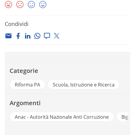
Condividi
Categorie
Riforma PA
Scuola, Istruzione e Ricerca
Argomenti
y
Anac - Autorità Nazionale Anti Corruzione
Big D