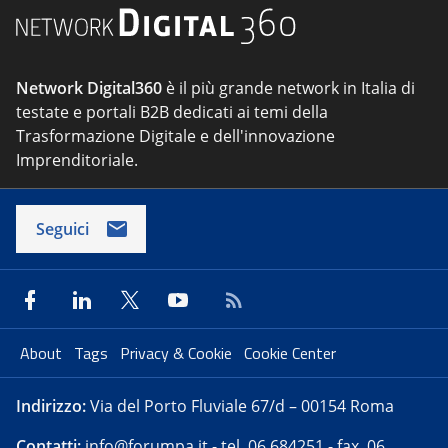
Network Digital360
è il più grande network in Italia di
testate e portali B2B dedicati ai temi della
Trasformazione Digitale e dell'innovazione
Imprenditoriale.
Seguici
About
Tags
Privacy & Cookie
Cookie Center
Indirizzo:
Via del Porto Fluviale 67/d – 00154 Roma
Contatti:
info@forumpa.it
- tel. 06 684251 - fax. 06