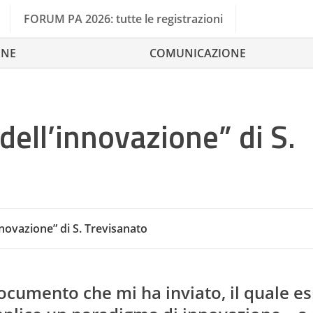
FORUM PA 2026: tutte le registrazioni
ONE
COMUNICAZIONE
 dell’innovazione” di S.
nnovazione” di S. Trevisanato
Conservazion
documento che mi ha inviato, il quale e