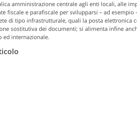
lica amministrazione centrale agli enti locali, alle i
ente fiscale e parafiscale per svilupparsi – ad esempio 
ete di tipo infrastrutturale, quali la posta elettronica ce
zione sostitutiva dei documenti; si alimenta infine anc
 ed internazionale.
ticolo