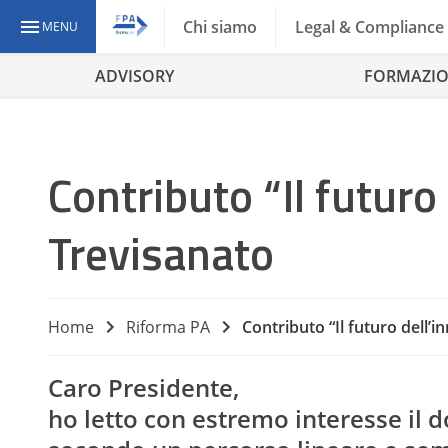
Chi siamo
Legal & Compliance
MENU
ADVISORY
FORMAZI
Contributo “Il futuro
Trevisanato
Home
Riforma PA
Contributo “Il futuro dell’i
Caro Presidente,
ho letto con estremo interesse il 