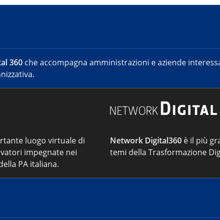
al 360
che accompagna amministrazioni e aziende interessat
nizzativa.
ortante luogo virtuale di
Network Digital360
è il più gr
vatori impegnate nei
temi della Trasformazione Dig
ella PA italiana.