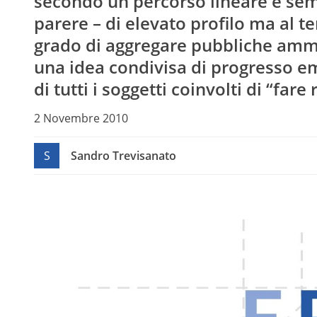
secondo un percorso lineare e sem
parere – di elevato profilo ma al 
grado di aggregare pubbliche ammin
una idea condivisa di progresso em
di tutti i soggetti coinvolti di “fare 
2 Novembre 2010
S
Sandro Trevisanato