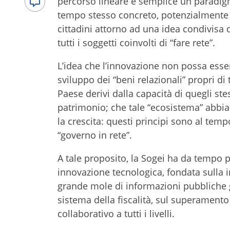
percorso lineare e semplice un paradigm
tempo stesso concreto, potenzialmente 
cittadini attorno ad una idea condivisa 
tutti i soggetti coinvolti di “fare rete”.
L’idea che l’innovazione non possa esser
sviluppo dei “beni relazionali” propri d
Paese derivi dalla capacità di quegli stes
patrimonio; che tale “ecosistema” abbia 
la crescita: questi principi sono al tempo
“governo in rete”.
A tale proposito, la Sogei ha da tempo po
innovazione tecnologica, fondata sulla 
grande mole di informazioni pubbliche ge
sistema della fiscalità, sul superamento d
collaborativo a tutti i livelli.