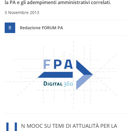
la PA e gli
adempimenti
amministrativi correlati.
5 Novembre 2013
R
Redazione FORUM PA
U
N MOOC SU TEMI DI ATTUALITÀ PER LA