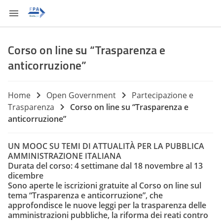
Corso on line su “Trasparenza e
anticorruzione”
Home
Open Government
Partecipazione e
Trasparenza
Corso on line su “Trasparenza e
anticorruzione”
UN MOOC SU TEMI DI ATTUALITÀ PER LA PUBBLICA
AMMINISTRAZIONE ITALIANA
Durata del corso
: 4 settimane dal
18 novembre
al
13
dicembre
Sono
aperte le iscrizioni gratuite
al Corso on line sul
tema “Trasparenza e anticorruzione”, che
approfondisce le
nuove leggi
per la
trasparenza delle
amministrazioni pubbliche
, la
riforma dei reati
contro