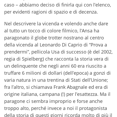
caso – abbiamo deciso di finirla qui con l’elenco,
per evidenti ragioni di spazio e di decenza.
Nel descrivere la vicenda e volendo anche dare
al tutto un tocco di colore filmico, l’Ansa ha
paragonato il globe trotter nostrano al centro
della vicenda al Leonardo Di Caprio di “Prova a
prendermi”, pellicola Usa di successo (è del 2002,
regia di Spielberg) che racconta la storia vera di
un delinquente che negli anni 60 era riuscito a
truffare 6 milioni di dollari (dell’epoca) a gonzi di
varia natura in una trentina di Stati dell’Unione;
fra l’altro, si chiamava Frank Abagnale ed era di
origine italiana, campana (!) per l’esattezza. Ma il
paragone ci sembra improprio e forse anche
troppo alto, perché invece a noi il protagonista
della storia di questi giorni ricorda molto di più il