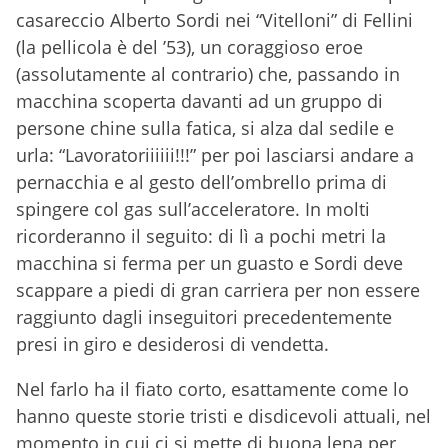
casareccio Alberto Sordi nei “Vitelloni” di Fellini
(la pellicola è del ’53), un coraggioso eroe
(assolutamente al contrario) che, passando in
macchina scoperta davanti ad un gruppo di
persone chine sulla fatica, si alza dal sedile e
urla: “Lavoratoriiiiii!!!” per poi lasciarsi andare a
pernacchia e al gesto dell’ombrello prima di
spingere col gas sull’acceleratore. In molti
ricorderanno il seguito: di lì a pochi metri la
macchina si ferma per un guasto e Sordi deve
scappare a piedi di gran carriera per non essere
raggiunto dagli inseguitori precedentemente
presi in giro e desiderosi di vendetta.
Nel farlo ha il fiato corto, esattamente come lo
hanno queste storie tristi e disdicevoli attuali, nel
momento in cui ci si mette di buona lena per