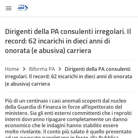
Dirigenti della PA consulenti irregolari. Il
record: 62 incarichi in dieci anni di
onorata (e abusiva) carriera
Home
Riforma PA
Dirigenti della PA consulenti
irregolari. Il record: 62 incarichi in dieci anni di onorata
(e abusiva) carriera
Più di un centinaio i casi anomali scoperti dal nucleo
della Guardia di Finanza in forze all’ispettorato del
ministero. Sia gli enti esterni committenti che i reprobi
interni dovranno ripagare completamente un danno
economico che le indagini hanno stabilito essere
molto rivelante. Il conto più salato è quello presentato
ad un avvocato napoletano in forze alla Pubblica