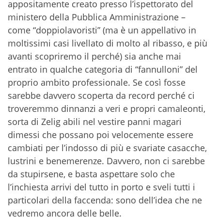
appositamente creato presso l’ispettorato del
ministero della Pubblica Amministrazione –
come “doppiolavoristi” (ma è un appellativo in
moltissimi casi livellato di molto al ribasso, e più
avanti scopriremo il perché) sia anche mai
entrato in qualche categoria di “fannulloni” del
proprio ambito professionale. Se così fosse
sarebbe davvero scoperta da record perché ci
troveremmo dinnanzi a veri e propri camaleonti,
sorta di Zelig abili nel vestire panni magari
dimessi che possano poi velocemente essere
cambiati per l’indosso di più e svariate casacche,
lustrini e benemerenze. Davvero, non ci sarebbe
da stupirsene, e basta aspettare solo che
l’inchiesta arrivi del tutto in porto e sveli tutti i
particolari della faccenda: sono dell’idea che ne
vedremo ancora delle belle.