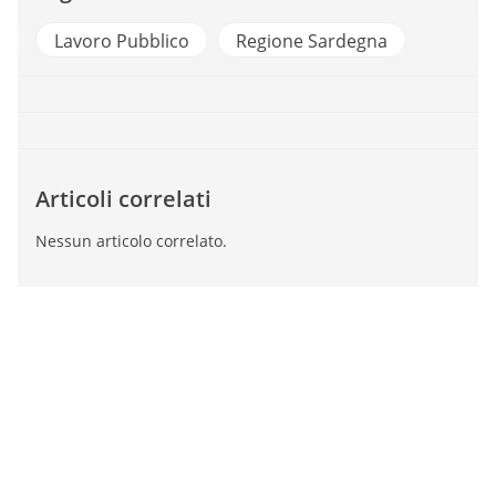
e
Lavoro Pubblico
Regione Sardegna
Articoli correlati
Nessun articolo correlato.