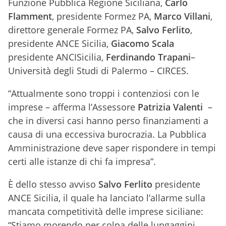
Funzione Pubblica Regione Siciliana,
Carlo
Flamment
, presidente Formez PA,
Marco Villani
,
direttore generale Formez PA,
Salvo Ferlito
,
presidente ANCE Sicilia,
Giacomo Scala
presidente ANCISicilia,
Ferdinando Trapani
–
Università degli Studi di Palermo – CIRCES.
“Attualmente sono troppi i contenziosi con le
imprese – afferma l’Assessore
Patrizia Valenti
–
che in diversi casi hanno perso finanziamenti a
causa di una eccessiva burocrazia. La Pubblica
Amministrazione deve saper rispondere in tempi
certi alle istanze di chi fa impresa”.
È dello stesso avviso
Salvo Ferlito
presidente
ANCE Sicilia, il quale ha lanciato l’allarme sulla
mancata competitività delle imprese siciliane:
“Stiamo morendo per colpa delle lungaggini