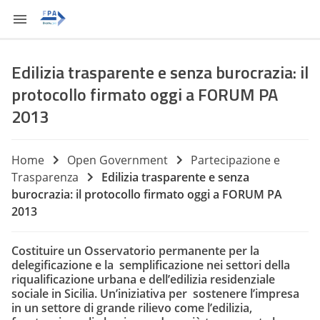
Edilizia trasparente e senza burocrazia: il
protocollo firmato oggi a FORUM PA
2013
Home
Open Government
Partecipazione e
Trasparenza
Edilizia trasparente e senza
burocrazia: il protocollo firmato oggi a FORUM PA
2013
Costituire un Osservatorio permanente per la
delegificazione e la semplificazione nei settori della
riqualificazione urbana e dell’edilizia residenziale
sociale in Sicilia. Un’iniziativa per sostenere l’impresa
in un settore di grande rilievo come l’edilizia,