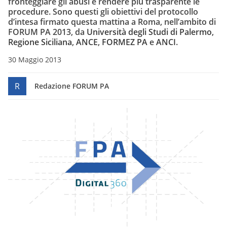
fronteggiare gli abusi e rendere più trasparente le
procedure. Sono questi gli obiettivi del protocollo
d’intesa firmato questa mattina a Roma, nell’ambito di
FORUM PA 2013, da
Università degli Studi di Palermo
,
Regione Siciliana
,
ANCE
,
FORMEZ PA
e
ANCI
.
30 Maggio 2013
R
Redazione FORUM PA