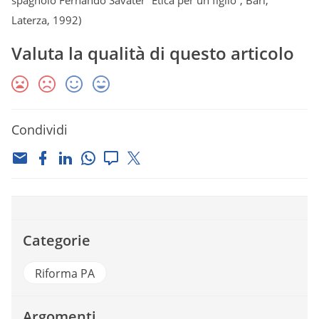
spagnolo Fernando Savatèr “Etica per un figlio”; Bari,
Laterza, 1992)
Valuta la qualità di questo articolo
Condividi
Categorie
Riforma PA
Argomenti