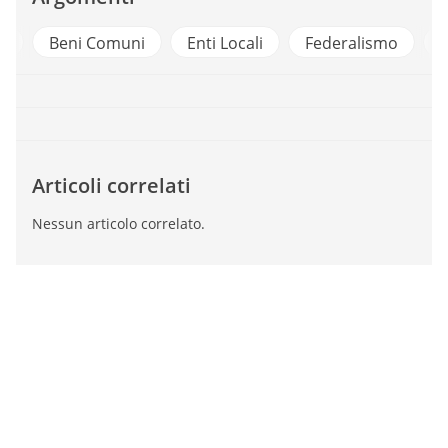
i
Beni Comuni
Enti Locali
Federalismo
P
Articoli correlati
Nessun articolo correlato.