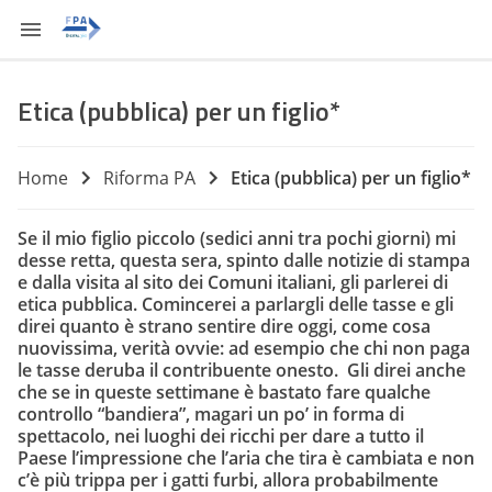
Etica (pubblica) per un figlio*
Home
Riforma PA
Etica (pubblica) per un figlio*
Se il mio figlio piccolo (sedici anni tra pochi giorni) mi
desse retta, questa sera, spinto dalle notizie di stampa
e dalla visita al sito dei Comuni italiani, gli parlerei di
etica pubblica. Comincerei a parlargli delle tasse e gli
direi quanto è strano sentire dire oggi, come cosa
nuovissima, verità ovvie: ad esempio che chi non paga
le tasse deruba il contribuente onesto. Gli direi anche
che se in queste settimane è bastato fare qualche
controllo “bandiera”, magari un po’ in forma di
spettacolo, nei luoghi dei ricchi per dare a tutto il
Paese l’impressione che l’aria che tira è cambiata e non
c’è più trippa per i gatti furbi, allora probabilmente