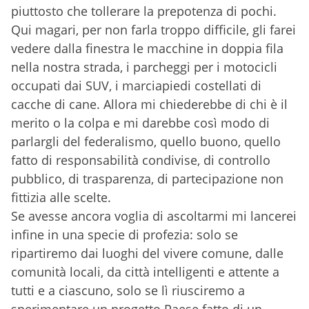
piuttosto che tollerare la prepotenza di pochi.
Qui magari, per non farla troppo difficile, gli farei
vedere dalla finestra le macchine in doppia fila
nella nostra strada, i parcheggi per i motocicli
occupati dai SUV, i marciapiedi costellati di
cacche di cane. Allora mi chiederebbe di chi è il
merito o la colpa e mi darebbe così modo di
parlargli del federalismo, quello buono, quello
fatto di responsabilità condivise, di controllo
pubblico, di trasparenza, di partecipazione non
fittizia alle scelte.
Se avesse ancora voglia di ascoltarmi mi lancerei
infine in una specie di profezia: solo se
ripartiremo dai luoghi del vivere comune, dalle
comunità locali, da città intelligenti e attente a
tutti e a ciascuno, solo se lì riusciremo a