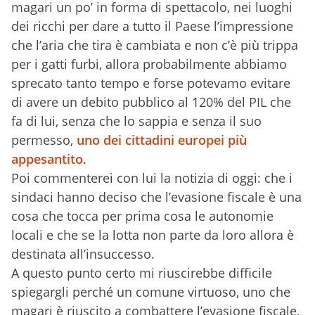
magari un po’ in forma di spettacolo, nei luoghi
dei ricchi per dare a tutto il Paese l’impressione
che l’aria che tira è cambiata e non c’è più trippa
per i gatti furbi, allora probabilmente abbiamo
sprecato tanto tempo e forse potevamo evitare
di avere un debito pubblico al 120% del PIL che
fa di lui, senza che lo sappia e senza il suo
permesso,
uno dei cittadini europei più
appesantito
.
Poi commenterei con lui la notizia di oggi: che i
sindaci hanno deciso che l’evasione fiscale è una
cosa che tocca per prima cosa le autonomie
locali e che se la lotta non parte da loro allora è
destinata all’insuccesso.
A questo punto certo mi riuscirebbe difficile
spiegargli perché un comune virtuoso, uno che
magari è riuscito a combattere l’evasione fiscale,