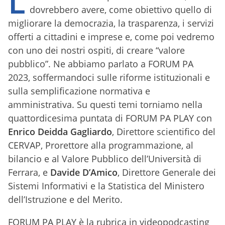
L
dovrebbero avere, come obiettivo quello di
migliorare la democrazia, la trasparenza, i servizi
offerti a cittadini e imprese e, come poi vedremo
con uno dei nostri ospiti, di creare “valore
pubblico”. Ne abbiamo parlato a FORUM PA
2023, soffermandoci sulle riforme istituzionali e
sulla semplificazione normativa e
amministrativa. Su questi temi torniamo nella
quattordicesima puntata di FORUM PA PLAY con
Enrico Deidda Gagliardo
, Direttore scientifico del
CERVAP, Prorettore alla programmazione, al
bilancio e al Valore Pubblico dell’Università di
Ferrara, e
Davide D’Amico
, Direttore Generale dei
Sistemi Informativi e la Statistica del Ministero
dell’Istruzione e del Merito.
FORUM PA PLAY è la rubrica in videopodcasting