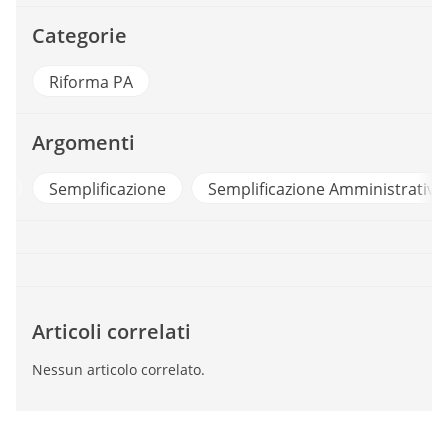
Categorie
Riforma PA
Argomenti
O
Semplificazione
Semplificazione Amministrativa
Articoli correlati
Nessun articolo correlato.