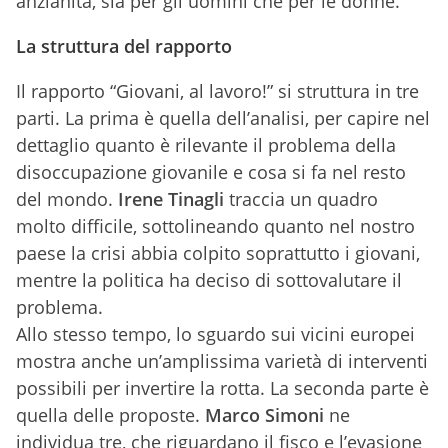
anzianità, sia per gli uomini che per le donne.
La struttura del rapporto
Il rapporto “Giovani, al lavoro!” si struttura in tre
parti. La prima è quella dell’analisi, per capire nel
dettaglio quanto è rilevante il problema della
disoccupazione giovanile e cosa si fa nel resto
del mondo.
Irene Tinagli
traccia un quadro
molto difficile, sottolineando quanto nel nostro
paese la crisi abbia colpito soprattutto i giovani,
mentre la politica ha deciso di sottovalutare il
problema.
Allo stesso tempo, lo sguardo sui vicini europei
mostra anche un’amplissima varietà di interventi
possibili per invertire la rotta. La seconda parte è
quella delle proposte.
Marco Simoni
ne
individua tre, che riguardano il fisco e l’evasione