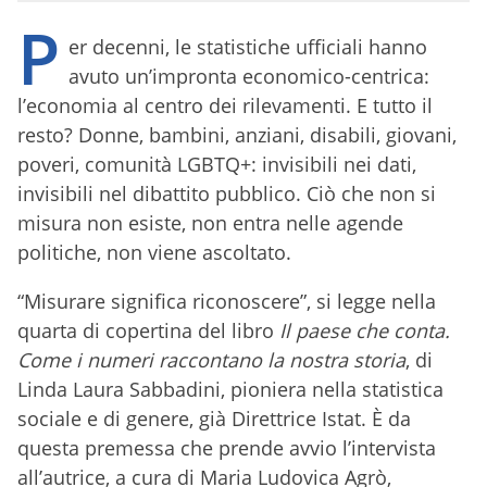
P
er decenni, le statistiche ufficiali hanno
avuto un’impronta economico-centrica:
l’economia al centro dei rilevamenti. E tutto il
resto? Donne, bambini, anziani, disabili, giovani,
poveri, comunità LGBTQ+: invisibili nei dati,
invisibili nel dibattito pubblico. Ciò che non si
misura non esiste, non entra nelle agende
politiche, non viene ascoltato.
“Misurare significa riconoscere”, si legge nella
quarta di copertina del libro
Il paese che conta.
Come i numeri raccontano la nostra storia
, di
Linda Laura Sabbadini, pioniera nella statistica
sociale e di genere, già Direttrice Istat. È da
questa premessa che prende avvio l’intervista
all’autrice, a cura di Maria Ludovica Agrò,