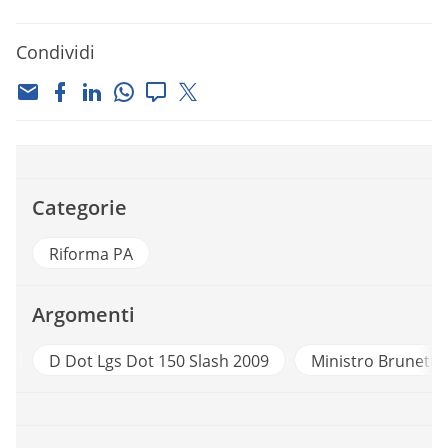
Condividi
Categorie
Riforma PA
Argomenti
i
D Dot Lgs Dot 150 Slash 2009
Ministro Brunetta