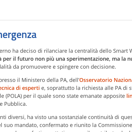
mergenza
overno ha deciso di rilanciare la centralità dello Smart
irà per il futuro non più una sperimentazione, ma la 
alità da promuovere e spingere con decisione.
presso il Ministero della PA, dell’
Osservatorio Naziona
cnica di esperti
e, soprattutto la richiesta alle PA di 
ile (POLA) per il quale sono state emanate apposite
li
e Pubblica.
i diversi, ha visto una sostanziale continuità di ques
i del suo mandato, confermato e riunito la Commissione