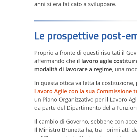
anni si era faticato a sviluppare.
Le prospettive post-e
Proprio a fronte di questi risultati il G
affermando che
il lavoro agile costitu
modalità di lavorare a regime
, una mod
In questa ottica va letta la costituzione, 
Lavoro Agile con la sua Commissione te
un Piano Organizzativo per il Lavoro Ag
da parte del Dipartimento della Funzion
Il cambio di Governo, sebbene con accent
Il Ministro Brunetta ha, tra i primi att