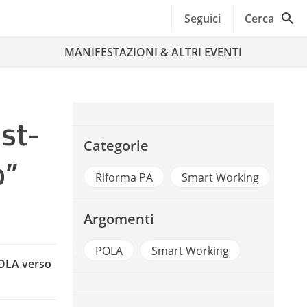
Seguici
Cerca
MANIFESTAZIONI & ALTRI EVENTI
ost-
Categorie
o”
Riforma PA
Smart Working
Argomenti
Lavoro Agile
POLA
Smart Working
POLA verso