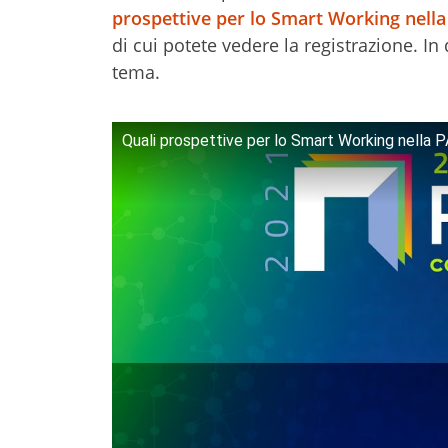
prospettive per lo Smart Working nella
di cui potete vedere la registrazione. In
tema.
Quali prospettive per lo Smart Working nella 