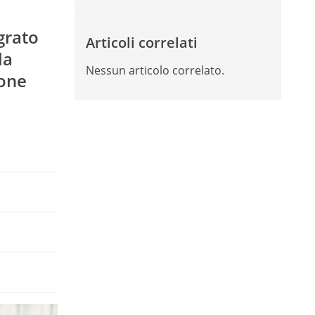
grato
Articoli correlati
la
Nessun articolo correlato.
ione