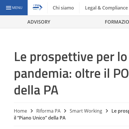
Chi siamo
Legal & Compliance
MENU
ADVISORY
FORMAZI
Le prospettive per lo
pandemia: oltre il PO
della PA
Home
Riforma PA
Smart Working
Le prosp
il “Piano Unico” della PA