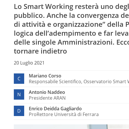
Lo Smart Working resterà uno degl
pubblico. Anche la convergenza del
di attività e organizzazione” della 
logica dell’adempimento e far lev
delle singole Amministrazioni. Ecc
tornare indietro
20 Luglio 2021
Mariano Corso
C
Responsabile Scientifico, Osservatorio Smart 
Antonio Naddeo
N
Presidente ARAN
Enrico Deidda Gagliardo
D
ProRettore Università di Ferrara