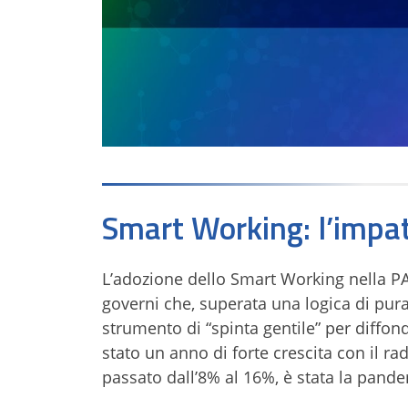
Smart Working: l’impa
L’adozione dello Smart Working nella PA
governi che, superata una logica di pur
strumento di “spinta gentile” per diffond
stato un anno di forte crescita con il r
passato dall’8% al 16%, è stata la pand