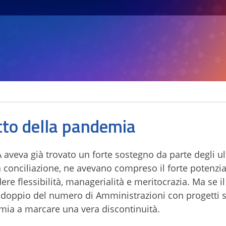
tto della pandemia
 aveva già trovato un forte sostegno da parte degli ul
a conciliazione, ne avevano compreso il forte potenzi
ere flessibilità, managerialità e meritocrazia. Ma se i
addoppio del numero di Amministrazioni con progetti s
emia a marcare una vera discontinuità.