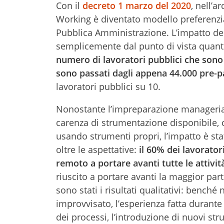
Con il
decreto 1 marzo del 2020
, nell’
Working è diventato modello preferenzial
Pubblica Amministrazione. L’impatto de
semplicemente dal punto di vista quantit
numero di lavoratori pubblici che sono
sono passati dagli appena 44.000 pre-p
lavoratori pubblici su 10.
Nonostante l’impreparazione manageriale 
carenza di strumentazione disponibile, 
usando strumenti propri, l’impatto è stat
oltre le aspettative:
il 60% dei lavorator
remoto a portare avanti tutte le attivit
riuscito a portare avanti la maggior parte
sono stati i risultati qualitativi: bench
improvvisato, l’esperienza fatta durant
dei processi, l’introduzione di nuovi st