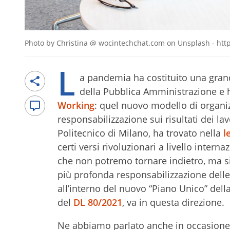
Photo by Christina @ wocintechchat.com on Unsplash - ht
L
a pandemia ha costituito una grand
della Pubblica Amministrazione e ha
Working
: quel nuovo modello di organiz
responsabilizzazione sui risultati dei la
Politecnico di Milano, ha trovato nella
l
certi versi rivoluzionari a livello inte
che non potremo tornare indietro, ma si
più profonda responsabilizzazione dell
all’interno del nuovo “Piano Unico” della 
del
DL 80/2021
, va in questa direzione.
Ne abbiamo parlato anche in occasione 