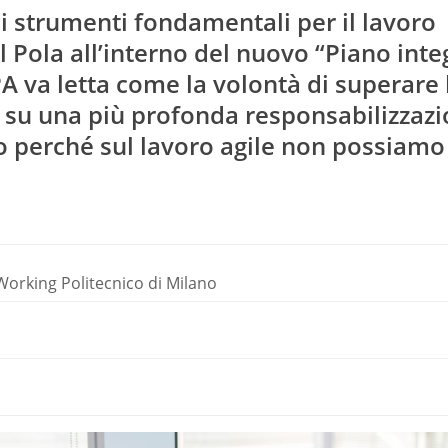
i strumenti fondamentali per il lavoro
 Pola all’interno del nuovo “Piano inte
PA va letta come la volontà di superare 
a su una più profonda responsabilizzaz
o perché sul lavoro agile non possiamo
Working Politecnico di Milano