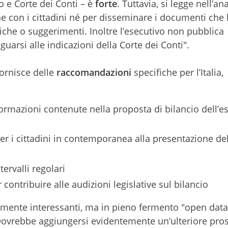
o e Corte dei Conti – è
forte
. Tuttavia, si legge nell’ana
 con i cittadini né per disseminare i documenti che l’
tiche o suggerimenti. Inoltre l’esecutivo non pubblica
uarsi alle indicazioni della Corte dei Conti".
 fornisce delle
raccomandazioni
specifiche per l’Italia,
rmazioni contenute nella proposta di bilancio dell’e
er i cittadini in contemporanea alla presentazione de
tervalli regolari
 contribuire alle audizioni legislative sul bilancio
amente interessanti, ma in pieno fermento "open data
ovrebbe aggiungersi evidentemente un’ulteriore pros