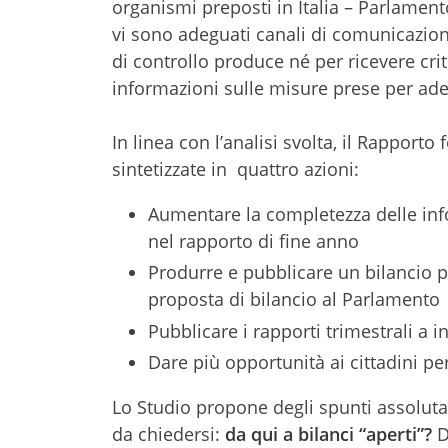
organismi preposti in Italia – Parlament
vi sono adeguati canali di comunicazione
di controllo produce né per ricevere cri
informazioni sulle misure prese per adeg
In linea con l’analisi svolta, il Rapporto
sintetizzate in quattro azioni:
Aumentare la completezza delle info
nel rapporto di fine anno
Produrre e pubblicare un bilancio p
proposta di bilancio al Parlamento
Pubblicare i rapporti trimestrali a in
Dare più opportunità ai cittadini per
Lo Studio propone degli spunti assolut
da chiedersi:
da qui a bilanci “aperti”?
D