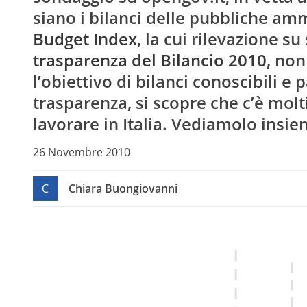
siano i bilanci delle pubbliche ammi
Budget Index
, la cui rilevazione s
trasparenza del Bilancio 2010
, non
l’obiettivo di bilanci conoscibili e
trasparenza, si scopre che c’è mol
lavorare in Italia. Vediamolo insie
26 Novembre 2010
C
Chiara Buongiovanni