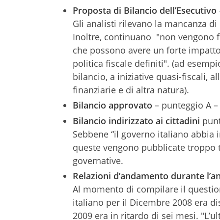
Proposta di Bilancio dell’Esecutivo
Gli analisti rilevano la mancanza di 
Inoltre, continuano "non vengono fo
che possono avere un forte impatto s
politica fiscale definiti". (ad esempi
bilancio, a iniziative quasi-fiscali, al
finanziarie e di altra natura).
Bilancio approvato
– punteggio A –
Bilancio indirizzato ai cittadini
punt
Sebbene “il governo italiano abbia i
queste vengono pubblicate troppo tar
governative.
Relazioni d’andamento durante l’a
Al momento di compilare il question
italiano per il Dicembre 2008 era d
2009 era in ritardo di sei mesi. "L’u