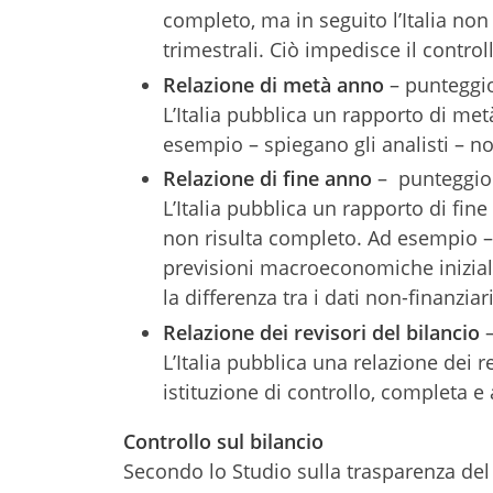
completo, ma in seguito l’Italia non
trimestrali. Ciò impedisce il control
Relazione di metà anno
– punteggi
L’Italia pubblica un rapporto di m
esempio – spiegano gli analisti – n
Relazione di fine anno
–
punteggio
L’Italia pubblica un rapporto di fi
non risulta completo. Ad esempio – 
previsioni macroeconomiche iniziali e
la differenza tra i dati non-finanziari
Relazione dei revisori del bilancio
–
L’Italia pubblica una relazione dei r
istituzione di controllo, completa e
Controllo sul bilancio
Secondo lo Studio sulla trasparenza del B