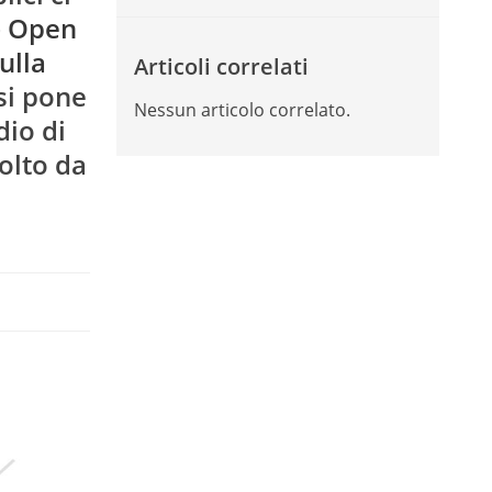
– Open
ulla
Articoli correlati
 si pone
Nessun articolo correlato.
dio di
olto da