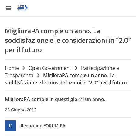
MiglioraPA compie un anno. La
soddisfazione e le considerazioni in “2.0”
per il futuro
Home
Open Government
Partecipazione e
Trasparenza
MiglioraPA compie un anno. La
soddisfazione e le considerazioni in “2.0” per il futuro
MiglioraPA compie in questi giorni un anno.
26 Giugno 2012
R
Redazione FORUM PA