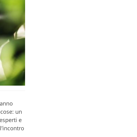
’anno
 cose: un
esperti e
l’incontro