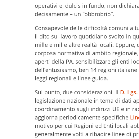
operativi e, dulcis in fundo, non dichi
decisamente – un “obbrobrio”.
Consapevole delle difficoltà comuni a tu
il dito sul lavoro quotidiano svolto in 
mille e mille altre realtà locali. Eppure
corposa normativa di ambito regionale, n
aperti della PA, sensibilizzare gli enti loc
dell’entusiasmo, ben 14 regioni italiane
leggi regionali e linee guida.
Sul punto, due considerazioni. Il
D. Lgs
legislazione nazionale in tema di dati ap
coordinamento sugli indirizzi UE e in ra
aggiorna periodicamente specifiche
Lin
motivo per cui Regioni ed Enti locali abb
generalmente volti a ribadire linee di pr