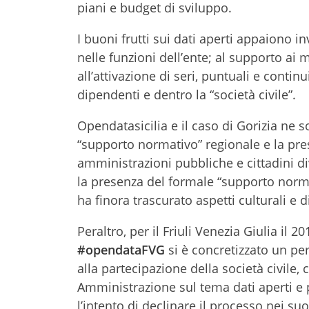
piani e budget di sviluppo.
I buoni frutti sui dati aperti appaiono i
nelle funzioni dell’ente; al supporto ai 
all’attivazione di seri, puntuali e conti
dipendenti e dentro la “società civile”.
Opendatasicilia e il caso di Gorizia ne 
“supporto normativo” regionale e la pr
amministrazioni pubbliche e cittadini div
la presenza del formale “supporto normati
ha finora trascurato aspetti culturali e
Peraltro, per il Friuli Venezia Giulia il 
#opendataFVG
si è concretizzato un pe
alla partecipazione della società civile, 
Amministrazione sul tema dati aperti e 
l’intento di declinare il processo nei suo