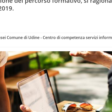
usione del percorso formativo, si ragion
2019.
ei Comune di Udine - Centro di competenza servizi informa