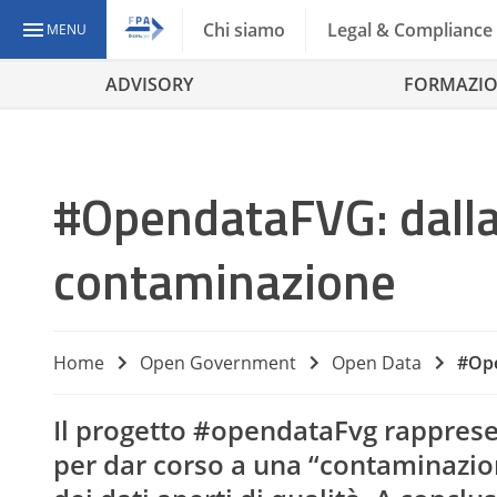
Chi siamo
Legal & Compliance
MENU
ADVISORY
FORMAZI
#OpendataFVG: dalla
contaminazione
Home
Open Government
Open Data
#Ope
Il progetto #opendataFvg rapprese
per dar corso a una “contaminazion