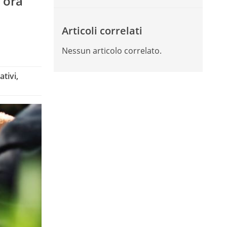
a ora
Articoli correlati
Nessun articolo correlato.
tivi,