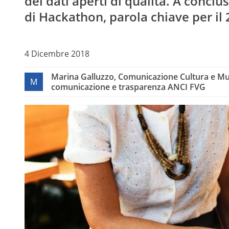
dei dati aperti di qualità. A concl
di Hackathon, parola chiave per il 
4 Dicembre 2018
Marina Galluzzo, Comunicazione Cultura e Mus
M
comunicazione e trasparenza ANCI FVG