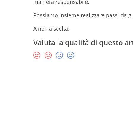
maniera responsabile.
Possiamo insieme realizzare passi da gig
A noi la scelta.
Valuta la qualità di questo ar