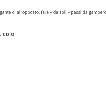
ante o, all’opposto, fare – da soli – passi da gambero
ticolo