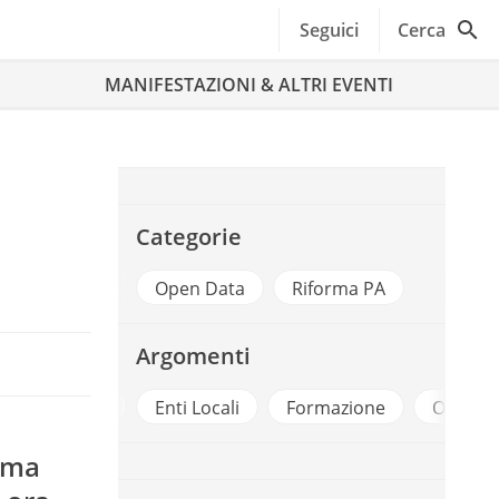
Seguici
Cerca
MANIFESTAZIONI & ALTRI EVENTI
Categorie
Open Data
Riforma PA
Argomenti
Agid
Enti Locali
Formazione
Open Data
tema