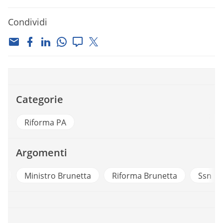
Condividi
Categorie
Riforma PA
Argomenti
2
Ministro Brunetta
Riforma Brunetta
Ssn