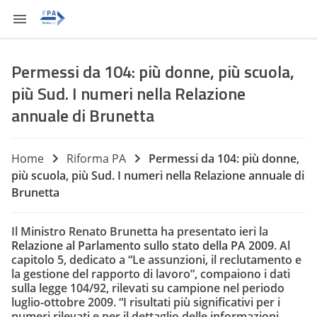
Permessi da 104: più donne, più scuola,
più Sud. I numeri nella Relazione
annuale di Brunetta
Home
Riforma PA
Permessi da 104: più donne,
più scuola, più Sud. I numeri nella Relazione annuale di
Brunetta
Il Ministro Renato Brunetta ha presentato ieri la
Relazione al Parlamento sullo stato della PA 2009
. Al
capitolo 5, dedicato a “Le assunzioni, il reclutamento e
la gestione del rapporto di lavoro”, compaiono i dati
sulla legge 104/92, rilevati su campione nel periodo
luglio-ottobre 2009. “I risultati più significativi per i
numeri rilevati e per il dettaglio delle informazioni