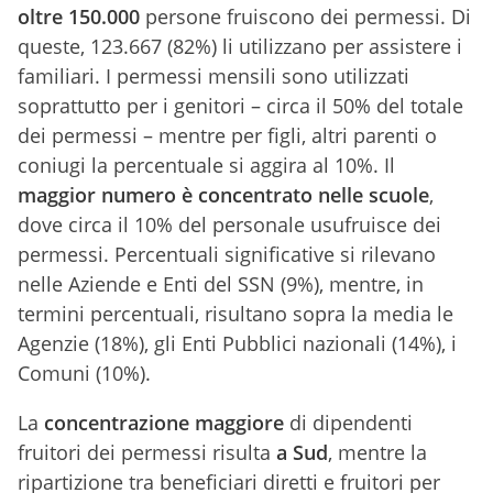
oltre 150.000
persone fruiscono dei permessi. Di
queste, 123.667 (82%) li utilizzano per assistere i
familiari. I permessi mensili sono utilizzati
soprattutto per i genitori – circa il 50% del totale
dei permessi – mentre per figli, altri parenti o
coniugi la percentuale si aggira al 10%. Il
maggior numero è concentrato nelle scuole
,
dove circa il 10% del personale usufruisce dei
permessi. Percentuali significative si rilevano
nelle Aziende e Enti del SSN (9%), mentre, in
termini percentuali, risultano sopra la media le
Agenzie (18%), gli Enti Pubblici nazionali (14%), i
Comuni (10%).
La
concentrazione maggiore
di dipendenti
fruitori dei permessi risulta
a Sud
, mentre la
ripartizione tra beneficiari diretti e fruitori per