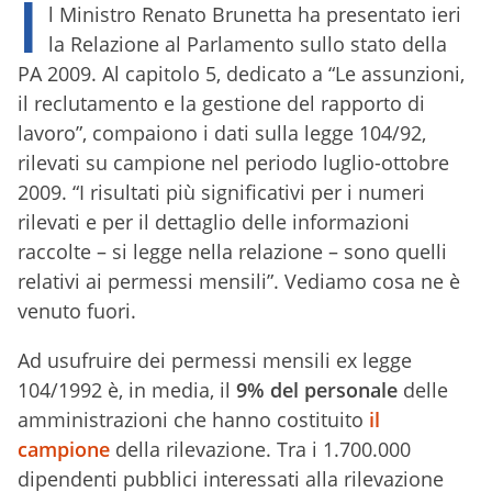
I
l Ministro Renato Brunetta ha presentato ieri
la Relazione al Parlamento sullo stato della
PA 2009. Al capitolo 5, dedicato a “Le assunzioni,
il reclutamento e la gestione del rapporto di
lavoro”, compaiono i dati sulla legge 104/92,
rilevati su campione nel periodo luglio-ottobre
2009. “I risultati più significativi per i numeri
rilevati e per il dettaglio delle informazioni
raccolte – si legge nella relazione – sono quelli
relativi ai permessi mensili”. Vediamo cosa ne è
venuto fuori.
Ad usufruire dei permessi mensili ex legge
104/1992 è, in media, il
9% del personale
delle
amministrazioni che hanno costituito
il
campione
della rilevazione. Tra i 1.700.000
dipendenti pubblici interessati alla rilevazione