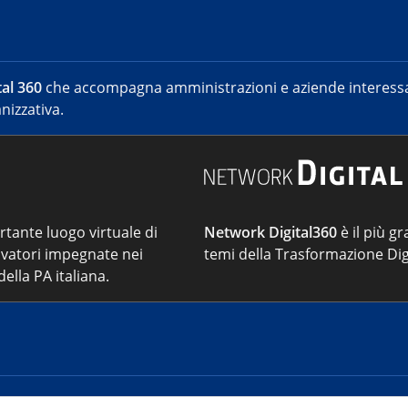
al 360
che accompagna amministrazioni e aziende interessat
nizzativa.
ortante luogo virtuale di
Network Digital360
è il più gr
vatori impegnate nei
temi della Trasformazione Dig
ella PA italiana.
Cont