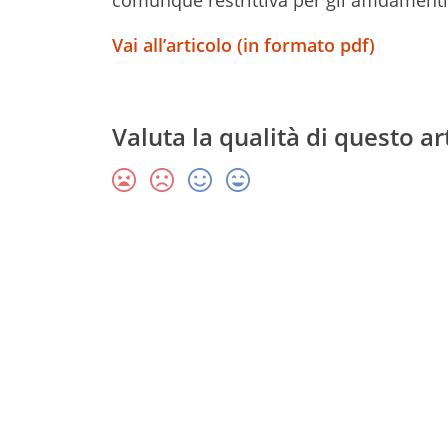
comunque restrittiva per gli affidamenti
Vai all’articolo (in formato pdf)
Valuta la qualità di questo ar