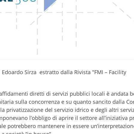
 Edoardo Sirza estratto dalla Rivista "FMI – Facility
 affidamenti diretti di servizi pubblici locali è andata b
aria sulla concorrenza e su quanto sancito dalla Cor
 privatizzazione del servizio idrico e degli altri servi
ponevano l’obbligo di aprire il settore all’iniziativa p
ale potrebbero mantenere in essere un’interpretazion