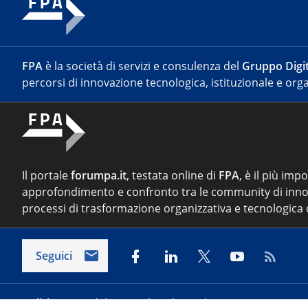
FPA
è la società di servizi e consulenza del
Gruppo Digit
percorsi di innovazione tecnologica, istituzionale e orga
Il portale
forumpa.it
, testata online di
FPA
, è il più imp
approfondimento e confronto tra le community di inno
processi di trasformazione organizzativa e tecnologica d
Seguici
Indirizzo:
Via del Porto Fluviale 67/d – 00154 Roma