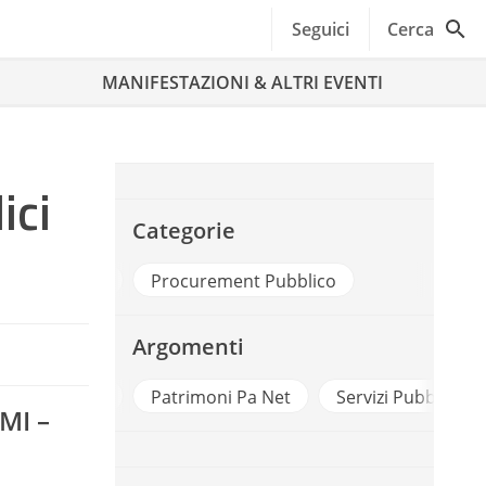
Seguici
Cerca
MANIFESTAZIONI & ALTRI EVENTI
ici
Categorie
ttà e Territori
Procurement Pubblico
Argomenti
palti Pubblici
Patrimoni Pa Net
Servizi Pubblici Lo
FMI –