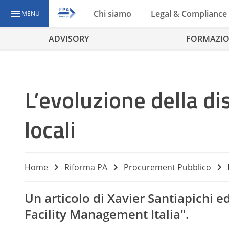
Chi siamo
Legal & Compliance
MENU
ADVISORY
FORMAZI
L’evoluzione della dis
locali
Home
Riforma PA
Procurement Pubblico
Un articolo di Xavier Santiapichi e
Facility Management Italia".