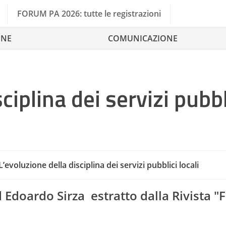
FORUM PA 2026: tutte le registrazioni
ONE
COMUNICAZIONE
ciplina dei servizi pubbl
Ci
L’evoluzione della disciplina dei servizi pubblici locali
Ap
d Edoardo Sirza estratto dalla Rivista "