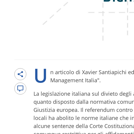
U
n articolo di Xavier Santiapichi ed
Management Italia".
La legislazione italiana sul divieto degli
quanto disposto dalla normativa comunit
Giustizia europea. Il referendum contro la
locali ha abolito le norme italiane che im
alcune sentenze della Corte Costituzion