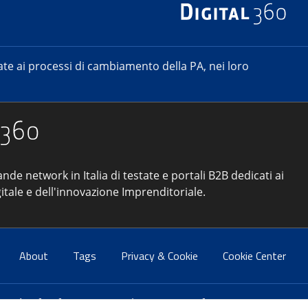
e ai processi di cambiamento della PA, nei loro
ande network in Italia di testate e portali B2B dedicati ai
itale e dell'innovazione Imprenditoriale.
About
Tags
Privacy & Cookie
Cookie Center
atti:
info@forumpa.it
- tel. 06 684251 - fax. 06 68425433