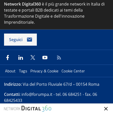
Network Digital360
è il più grande network in Italia di
testate e portali B2B dedicati ai temi della
Trasformazione Digitale e dell'innovazione
Imprenditoriale.
Seguici
About
Tags
Privacy & Cookie
Cookie Center
Indirizzo:
Via del Porto Fluviale 67/d – 00154 Roma
Contatti:
info@forumpa.it
- tel. 06 684251 - fax. 06
68425433