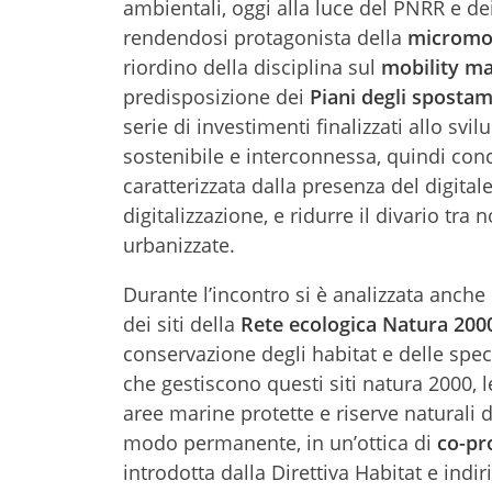
ambientali, oggi alla luce del PNRR e 
rendendosi protagonista della
micromob
riordino della disciplina sul
mobility m
predisposizione dei
Piani degli spostam
serie di investimenti finalizzati allo svi
sostenibile e interconnessa, quindi conc
caratterizzata dalla presenza del digitale
digitalizzazione, e ridurre il divario tr
urbanizzate.
Durante l’incontro si è analizzata anche
dei siti della
Rete ecologica Natura 200
conservazione degli habitat e delle speci
che gestiscono questi siti natura 2000,
aree marine protette e riserve naturali de
modo permanente, in un’ottica di
co-pr
introdotta dalla Direttiva Habitat e ind