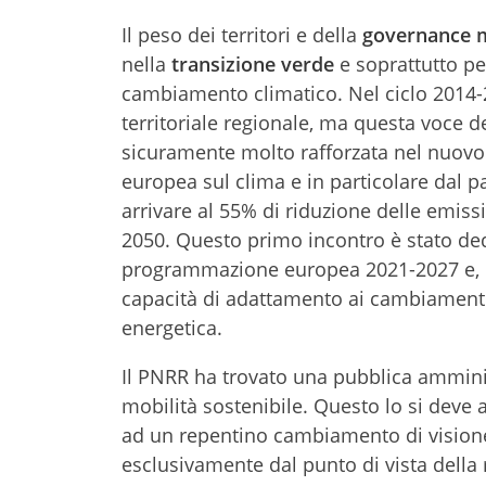
Il peso dei territori e della
governance mul
nella
transizione verde
e soprattutto pe
cambiamento climatico. Nel ciclo 2014-2
territoriale regionale, ma questa voce 
sicuramente molto rafforzata nel nuovo
europea sul clima e in particolare dal 
arrivare al 55% di riduzione delle emiss
2050. Questo primo incontro è stato dedi
programmazione europea 2021-2027 e, in 
capacità di adattamento ai cambiamenti c
energetica.
Il PNRR ha trovato una pubblica ammini
mobilità sostenibile. Questo lo si deve
ad un repentino cambiamento di visione
esclusivamente dal punto di vista della 