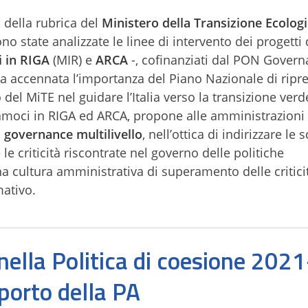
 della rubrica del
Ministero della Transizione Ecolog
o state analizzate le linee di intervento dei progetti 
 in RIGA
(MIR) e
ARCA
-, cofinanziati dal PON Govern
ta accennata l’importanza del Piano Nazionale di ripr
del MiTE nel guidare l’Italia verso la transizione verde
iamoci in RIGA ed ARCA, propone alle amministrazioni
a
governance multilivello
, nell’ottica di indirizzare le s
e le criticità riscontrate nel governo delle politiche
a cultura amministrativa di superamento delle critici
mativo.
nella Politica di coesione 2021
porto della PA