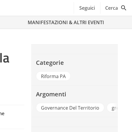
Seguici
Cerca
MANIFESTAZIONI & ALTRI EVENTI
la
Categorie
Riforma PA
Argomenti
forumpa2022
Governance Del Territorio
green ne
ne