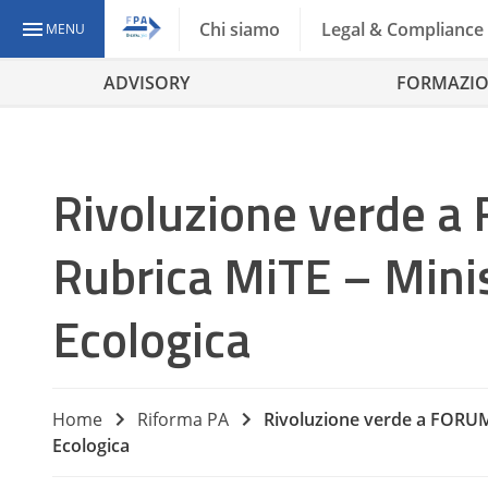
Chi siamo
Legal & Compliance
MENU
ADVISORY
FORMAZI
Rivoluzione verde a 
Rubrica MiTE – Minis
Ecologica
Home
Riforma PA
Rivoluzione verde a FORUM 
Ecologica