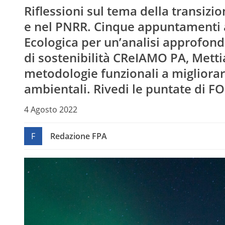
Riflessioni sul tema della transizi
e nel PNRR. Cinque appuntamenti a
Ecologica per un’analisi approfondi
di sostenibilità CReIAMO PA, Mett
metodologie funzionali a migliorar
ambientali. Rivedi le puntate di 
4 Agosto 2022
F
Redazione FPA