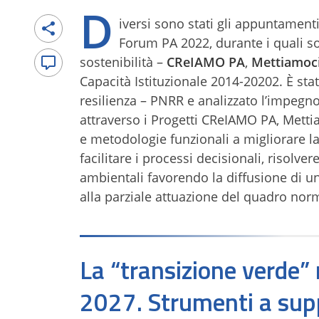
D
iversi sono stati gli appuntamenti
Forum PA 2022, durante i quali son
sostenibilità –
CReIAMO PA
,
Mettiamoci
Capacità Istituzionale 2014-20202. È sta
resilienza – PNRR e analizzato l’impegno 
attraverso i Progetti CReIAMO PA, Mett
e metodologie funzionali a migliorare l
facilitare i processi decisionali, risolver
ambientali favorendo la diffusione di un
alla parziale attuazione del quadro nor
La “transizione verde” 
2027. Strumenti a sup