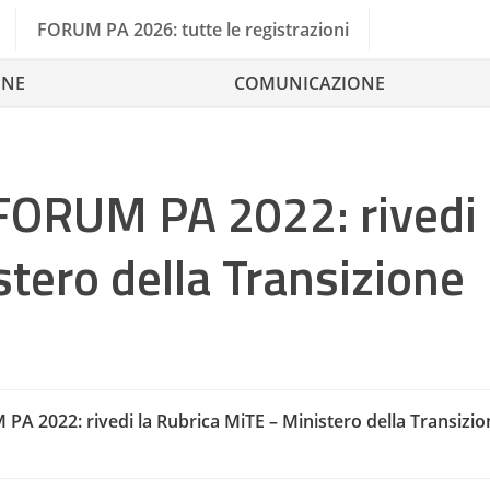
FORUM PA 2026: tutte le registrazioni
ONE
COMUNICAZIONE
FORUM PA 2022: rivedi 
tero della Transizione
FORUM PA PLAY 2022
PA 2022: rivedi la Rubrica MiTE – Ministero della Transizio