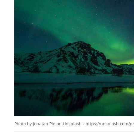
Photo by Jonatan Pie on Unsplash - https://unsplash.com