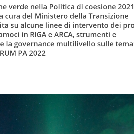
one verde nella Politica di coesione 202
 cura del Ministero della Transizione
ta su alcune linee di intervento dei pro
iamoci in RIGA e ARCA, strumenti e
e la governance multilivello sulle tema
FORUM PA 2022