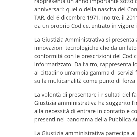
rappresenta un anno importante sotto di
anniversari: quello della nascita del Con
TAR, del 6 dicembre 1971. Inoltre, il 20
da un proprio Codice, entrato in vigore 
La Giustizia Amministrativa si presenta
innovazioni tecnologiche che da un lato 
conformità con le prescrizioni del Codi
informatizzato. Dall’altro, rappresenta l
al cittadino un’ampia gamma di servizi fr
sulla multicanalità come punto di forza d
La volontà di presentare i risultati del
Giustizia amministrativa ha suggerito l‘
alla necessità di entrare in contatto e c
presenti nel panorama della Pubblica 
La Giustizia amministrativa partecipa al