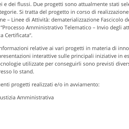
i e dei flussi. Due progetti sono attualmente stati sel
categorie. Si tratta del progetto in corso di realizzazion
e – Linee di Attività: dematerializzazione Fascicolo d
o “Processo Amministrativo Telematico – Invio degli att
a Certificata“.
informazioni relative ai vari progetti in materia di inn
esentazioni interattive sulle principali iniziative in e
tecnologie utilizzate per conseguirli sono previsti diver
esso lo stand.
enti progetti realizzati e/o in avviamento:
ustizia Amministrativa