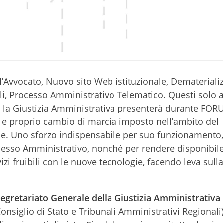
ll’Avvocato, Nuovo sito Web istituzionale, Demateriali
ali, Processo Amministrativo Telematico. Questi solo a
he la Giustizia Amministrativa presenterà durante FO
 e proprio cambio di marcia imposto nell’ambito del
ne. Uno sforzo indispensabile per suo funzionamento,
cesso Amministrativo, nonché per rendere disponibile
i fruibili con le nuove tecnologie, facendo leva sulla
Segretariato Generale della Giustizia Amministrativa
Consiglio di Stato e Tribunali Amministrativi Regionali