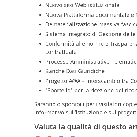
Nuovo sito Web istituzionale
Nuova Piattaforma documentale e M
Dematerializzazione massiva fascico
Sistema Integrato di Gestione dell
Conformità alle norme e Trasparen
contrattuale
Processo Amministrativo Telematico
Banche Dati Giuridiche
Progetto A@A – Interscambio tra Con
"Sportello" per la ricezione dei ricor
Saranno disponibili per i visitatori cop
informativo sull’Istituzione e sui progetti
Valuta la qualità di questo ar