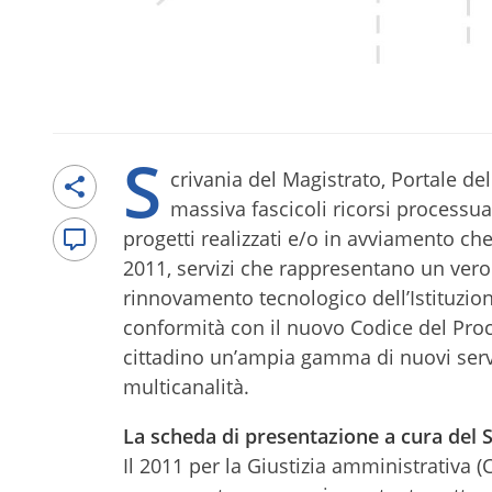
S
crivania del Magistrato, Portale de
massiva fascicoli ricorsi processu
progetti realizzati e/o in avviamento c
2011, servizi che rappresentano un vero
rinnovamento tecnologico dell’Istituzio
conformità con il nuovo Codice del Pro
cittadino un’ampia gamma di nuovi serviz
multicanalità.
La scheda di presentazione a cura del 
Il 2011 per la Giustizia amministrativa (