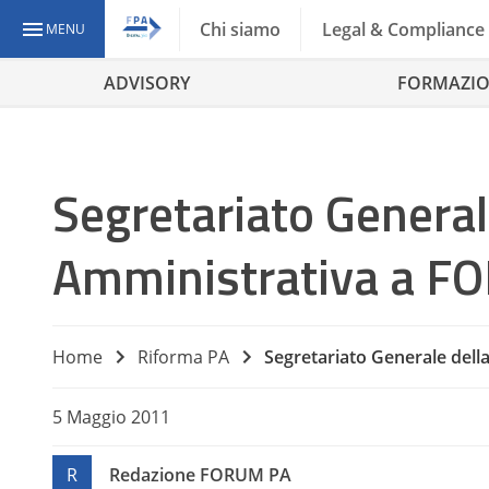
Chi siamo
Legal & Compliance
MENU
ADVISORY
FORMAZI
Segretariato Generale
Amministrativa a F
Home
Riforma PA
Segretariato Generale dell
5 Maggio 2011
R
Redazione FORUM PA