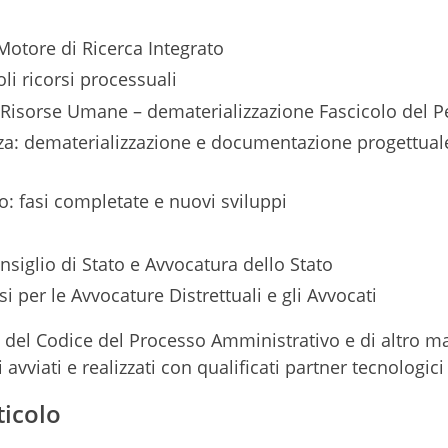
otore di Ricerca Integrato
li ricorsi processuali
e Risorse Umane – dematerializzazione Fascicolo del 
za: dematerializzazione e documentazione progettual
: fasi completate e nuovi sviluppi
siglio di Stato e Avvocatura dello Stato
si per le Avvocature Distrettuali e gli Avvocati
ie del Codice del Processo Amministrativo e di altro ma
 avviati e realizzati con qualificati partner tecnologici
ticolo