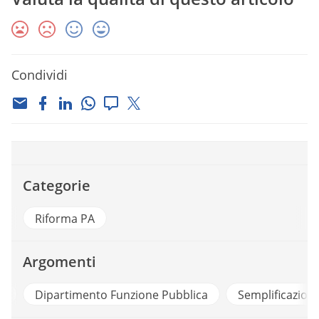
Condividi
Categorie
Riforma PA
Argomenti
i
Dipartimento Funzione Pubblica
Semplificazion