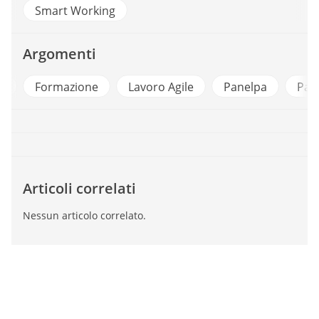
Smart Working
Argomenti
Formazione
Lavoro Agile
Panelpa
Partecipa
Articoli correlati
Nessun articolo correlato.