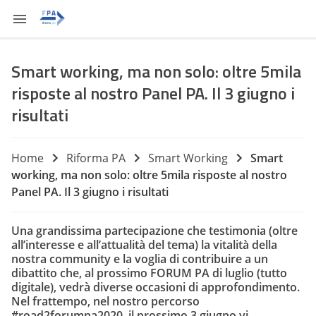
Smart working, ma non solo: oltre 5mila
risposte al nostro Panel PA. Il 3 giugno i
risultati
Home
Riforma PA
Smart Working
Smart
working, ma non solo: oltre 5mila risposte al nostro
Panel PA. Il 3 giugno i risultati
Una grandissima partecipazione che testimonia (oltre
all’interesse e all’attualità del tema) la vitalità della
nostra community e la voglia di contribuire a un
dibattito che, al prossimo FORUM PA di luglio (tutto
digitale), vedrà diverse occasioni di approfondimento.
Nel frattempo, nel nostro percorso
#road2forumpa2020, il prossimo 3 giugno vi