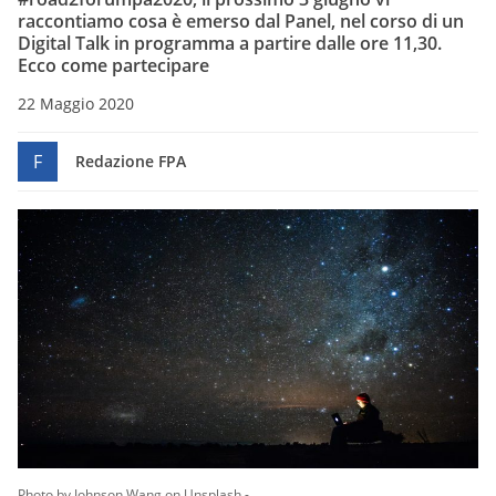
raccontiamo cosa è emerso dal Panel, nel corso di un
Digital Talk in programma a partire dalle ore 11,30.
Ecco come partecipare
22 Maggio 2020
F
Redazione FPA
Photo by Johnson Wang on Unsplash -