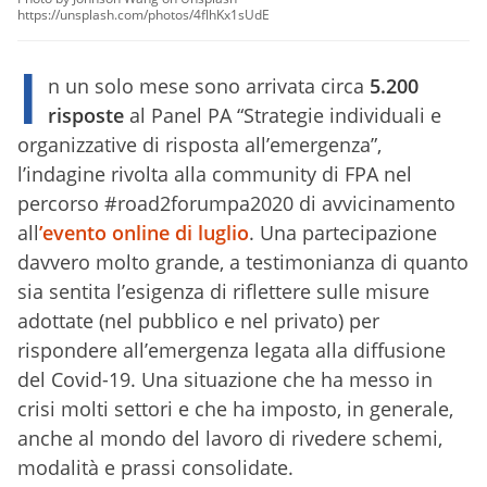
https://unsplash.com/photos/4flhKx1sUdE
I
n un solo mese sono arrivata circa
5.200
risposte
al Panel PA “Strategie individuali e
organizzative di risposta all’emergenza”,
l’indagine rivolta alla community di FPA nel
percorso #road2forumpa2020 di avvicinamento
all
’evento online di luglio
. Una partecipazione
davvero molto grande, a testimonianza di quanto
sia sentita l’esigenza di riflettere sulle misure
adottate (nel pubblico e nel privato) per
rispondere all’emergenza legata alla diffusione
del Covid-19. Una situazione che ha messo in
crisi molti settori e che ha imposto, in generale,
anche al mondo del lavoro di rivedere schemi,
modalità e prassi consolidate.