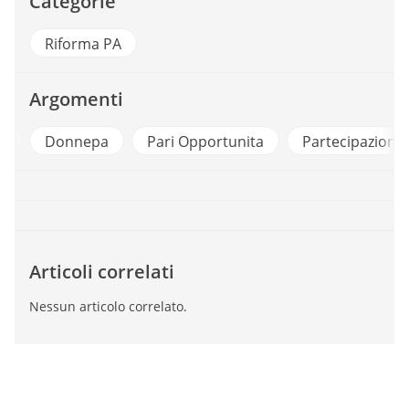
Categorie
Riforma PA
Argomenti
e
Donnepa
Pari Opportunita
Partecipazione
Articoli correlati
Nessun articolo correlato.