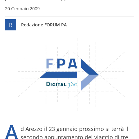
20 Gennaio 2009
R
Redazione FORUM PA
A
d Arezzo il 23 gennaio prossimo si terrà il
secondo appuntamento del viaggio di tre