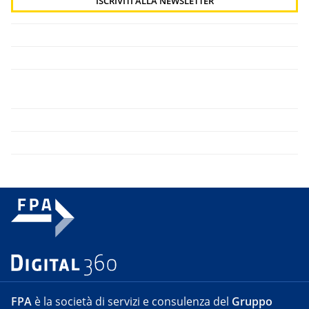
FPA
è la società di servizi e consulenza del
Gruppo