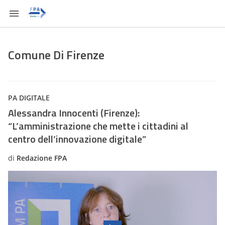
Comune Di Firenze
PA DIGITALE
Alessandra Innocenti (Firenze):
“L’amministrazione che mette i cittadini al
centro dell’innovazione digitale”
di
Redazione FPA