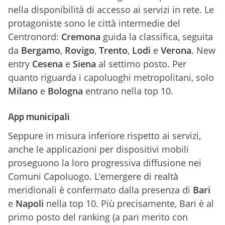
nella disponibilità di accesso ai servizi in rete. Le
protagoniste sono le città intermedie del
Centronord:
Cremona
guida la classifica, seguita
da
Bergamo
,
Rovigo
,
Trento
,
Lodi
e
Verona
. New
entry
Cesena
e
Siena
al settimo posto. Per
quanto riguarda i capoluoghi metropolitani, solo
Milano
e
Bologna
entrano nella top 10.
App municipali
Seppure in misura inferiore rispetto ai servizi,
anche le applicazioni per dispositivi mobili
proseguono la loro progressiva diffusione nei
Comuni Capoluogo. L’emergere di realtà
meridionali è confermato dalla presenza di
Bari
e
Napoli
nella top 10. Più precisamente, Bari è al
primo posto del ranking (a pari merito con