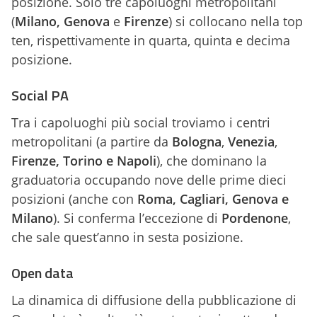
posizione. Solo tre capoluoghi metropolitani
(
Milano, Genova
e
Firenze
) si collocano nella top
ten, rispettivamente in quarta, quinta e decima
posizione.
Social PA
Tra i capoluoghi più social troviamo i centri
metropolitani (a partire da
Bologna
,
Venezia
,
Firenze,
Torino e Napoli
), che dominano la
graduatoria occupando nove delle prime dieci
posizioni (anche con
Roma, Cagliari, Genova e
Milano
). Si conferma l’eccezione di
Pordenone
,
che sale quest’anno in sesta posizione.
Open data
La dinamica di diffusione della pubblicazione di