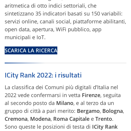
aritmetica di otto indici settoriali, che
sintetizzano 35 indicatori basati su 150 variabili:
servizi online, canali social, piattaforme abilitanti,
open data, apertura, WiFi pubblico, app
municipali e IoT.
SCARICA LA RICERCA
ICity Rank 2022: i risultati
La classifica dei Comuni più digitali d’Italia nel
2022 vede confermarsi in vetta
Firenze
, seguita
al secondo posto da
Milano
, e al terzo da un
gruppo di città a pari merito:
Bergamo
,
Bologna
,
Cremona
,
Modena
,
Roma Capitale
e
Trento
.
Sono queste le posizioni di testa di
ICity Rank