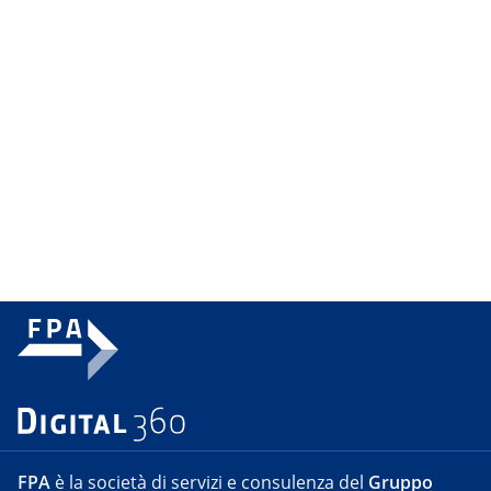
FPA
è la società di servizi e consulenza del
Gruppo