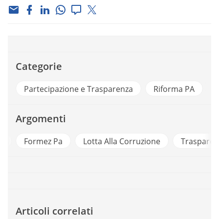
Categorie
Partecipazione e Trasparenza
Riforma PA
Argomenti
e
Formez Pa
Lotta Alla Corruzione
Trasparen
Articoli correlati