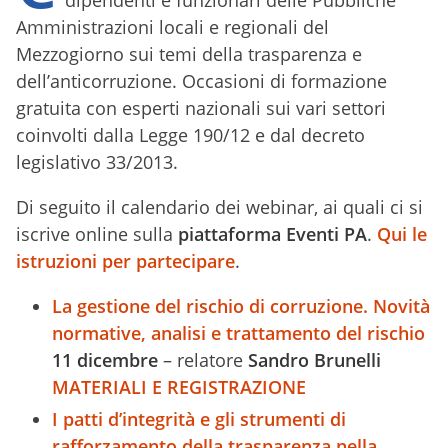
dipendenti e funzionari delle Pubbliche
Amministrazioni locali e regionali del
Mezzogiorno sui temi della trasparenza e
dell’anticorruzione. Occasioni di formazione
gratuita con esperti nazionali sui vari settori
coinvolti dalla Legge 190/12 e dal decreto
legislativo 33/2013.
Di seguito il calendario dei webinar, ai quali ci si
iscrive online sulla
piattaforma Eventi PA
.
Qui le
istruzioni per partecipare
.
La gestione del rischio di corruzione. Novità
normative, analisi e trattamento del rischio
11 dicembre
– relatore
Sandro Brunelli
MATERIALI E REGISTRAZIONE
I patti d’integrità e gli strumenti di
rafforzamento della trasparenza nella