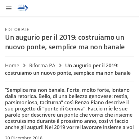
EDITORIALE
Un augurio per il 2019: costruiamo un
nuovo ponte, semplice ma non banale
Home
Riforma PA
Un augurio per il 2019:
costruiamo un nuovo ponte, semplice ma non banale
“Semplice ma non banale. Forte, molto forte, lontano
dalla retorica. Bello, di una bellezza genovese: restìa,
parsimoniosa, taciturna” così Renzo Piano descrive il
suo progetto di “ponte di Genova”. Faccio mie le sue
parole per descrivere un ponte che vorrei che insieme
costruissimo durante il prossimo anno, così vi faccio
anche gli auguri! Nel 2019 vorrei lavorare insieme a voi
20 Dicembre 2018