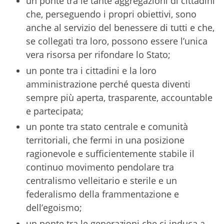
un ponte tra le tante aggregazioni di cittadini
che, perseguendo i propri obiettivi, sono
anche al servizio del benessere di tutti e che,
se collegati tra loro, possono essere l’unica
vera risorsa per rifondare lo Stato;
un ponte tra i cittadini e la loro
amministrazione perché questa diventi
sempre più aperta, trasparente, accountable
e partecipata;
un ponte tra stato centrale e comunità
territoriali, che fermi in una posizione
ragionevole e sufficientemente stabile il
continuo movimento pendolare tra
centralismo velleitario e sterile e un
federalismo della frammentazione e
dell’egoismo;
un ponte tra le generazioni che ci induca a