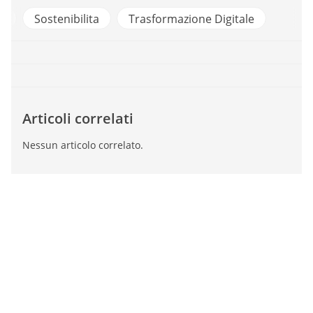
e
Sostenibilita
Trasformazione Digitale
Articoli correlati
Nessun articolo correlato.